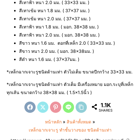
สีเทาฟ้า หนา 2.0 มม. ( 33×33 มม. )
สีเทาเข้ม หนา 1.8 มม. ( 37×37 มม. )
สีเทาเข้ม หนา 2.0 มม. ( 37×37 มม. )
สีเทาฟ้า หนา 1.8 มม. ( มอก. 38×38 มม. )
สีเทาฟ้า หนา 2.0 มม. ( มอก. 38×38 มม. )
สีขาว หนา 1.6 มม. ตอกที่เหล็ก 2.0 ( 33×33 มม. )
สีขาว หนา 2.0 มม. ( มอก. 38×38มม. )
สีดำ หนา 1.6 มม. ( 37×37มม. )
*เหล็กฉากเจาะรูชนิดด้านเท่า ตัวไม่เต็ม ขนาดปีกกว้าง 33×33 มม.
*เหล็กฉากเจาะรูชนิดด้านเท่า ตัวเต็ม มีเครื่องหมาย มอก.ระบุที่เหล็ก
ทุกเส้น ขนาดกว้าง 38×38 มม. ( 1.5×1.5นิ้ว )
1.1K
SHARES
หน้าหลัก
»
สินค้าทั้งหมด
»
เหล็กฉากเจาะรู ทำชั้นวางของ ชนิดด้านเท่า