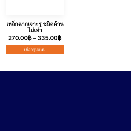
เหล็กฉากเจาะรู ชนิดด้าน
ไม่เท่า
270.00
฿
–
335.00
฿
เลือกรูปแบบ