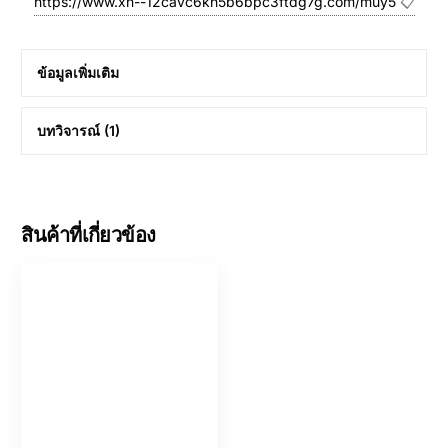
https://www.xn--12cavc6kh5b6bpc3ftdg7g.com/muy5
📋
ข้อมูลเพิ่มเติม
บทวิจารณ์ (1)
สินค้าที่เกี่ยวข้อง