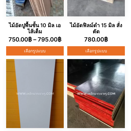
ไม้อัดปูพื้นชั้น 10 มิล เอ
ไม้อัดฟิลม์ดำ 15 มิล สั่ง
ไส้เต็ม
ตัด
750.00
฿
–
795.00
฿
780.00
฿
เลือกรูปแบบ
เลือกรูปแบบ