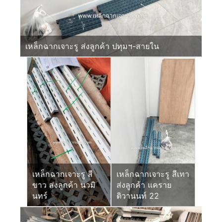
เหล็กฉากเจาะรู ส่งลูกค้า ปทุมฯ-สายใน
เหล็กฉากเจาะรู สี
เหล็กฉากเจาะรู สีเทา
ขาว ส่งลูกค้า นวมิ
ส่งลูกค้า แคราย
นทร์
ติวานนท์ 22