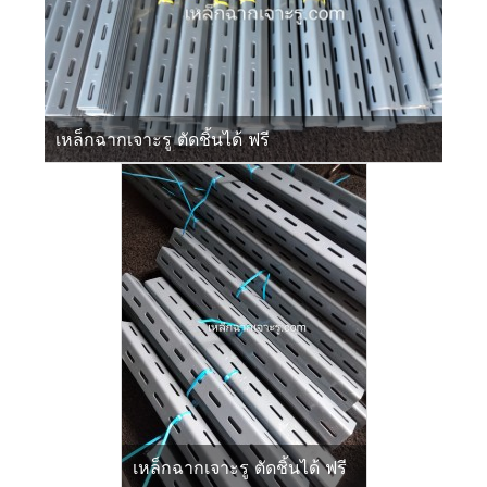
เหล็กฉากเจาะรู ตัดชิ้นได้ ฟรี
เหล็กฉากเจาะรู ตัดชิ้นได้ ฟรี