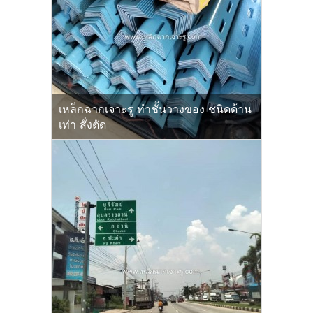
เหล็กฉากเจาะรู ทำชั้นวางของ ชนิดด้าน
เท่า สั่งตัด