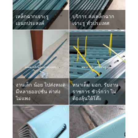
เหล็กฉากเจาะรู
บริการ ส่งเหล็กฉาก
เอนกประสงค์
เจาะรู ทั่วประเทศ
งานเล็ก น้อย ไปส่งหมด
หนาเต็ม มอก. รับงาน
มีหลายออปชั่น ค่าส่ง
ราชการ ชัวร์กว่า ไม่
ไม่แพง
ต้องลุ้นใต้โต๊ะ