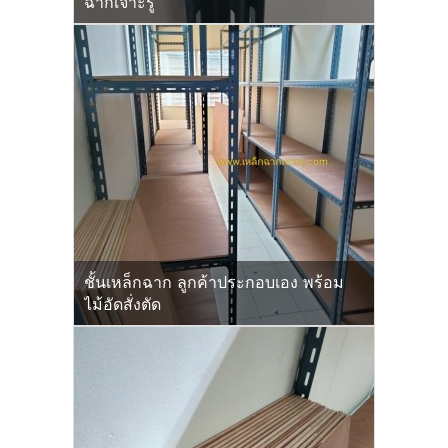
ฉากเจาะรู
ชั้นเหล็กฉาก ลูกค้าประกอบเอง พร้อม
ไม้อัดสั่งตัด