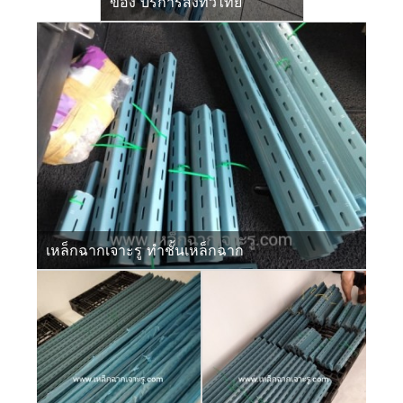
ของ บริการส่งทั่วไทย
เหล็กฉากเจาะรู ทำชั้นเหล็กฉาก