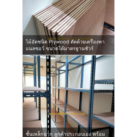
ไม้อัดชนิด Plywood ตัดด้วยเครื่องพา
แนลซอว์ ขนาดได้มาตรฐานชัวร์
ชั้นเหล็กฉาก ลูกค้าประกอบเอง พร้อม