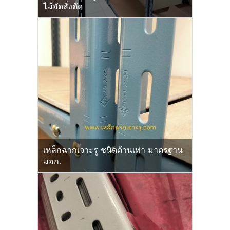
ไม้อัดสั่งตัด
เหล็กฉากเจาะรู ชนิดด้านเท่า มาตรฐาน
มอก.