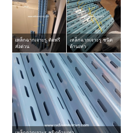
เหล็กฉากเจาะรู ตัดฟรี
เหล็กฉากเจาะรู ชนิด
ส่งด่วน
ด้านเท่า
เหล็กฉากเจาะรู ชนิดด้านเท่า