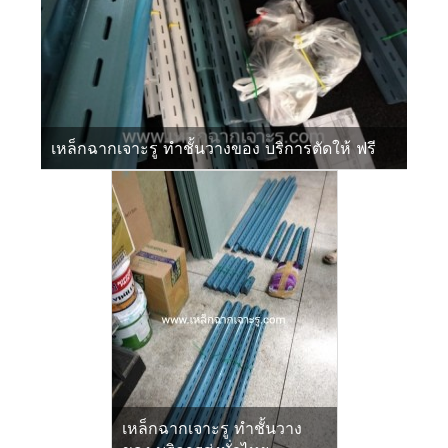
เหล็กฉากเจาะรู ทำชั้นวางของ บริการตัดให้ ฟรี
เหล็กฉากเจาะรู ทำชั้นวาง