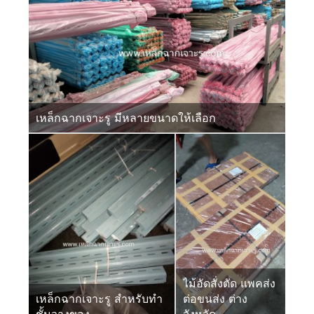
เหล็กฉากเจาะรู มีหลายขนาดให้เลือก
ไม้อัดสั่งตัด แพคส่ง
เหล็กฉากเจาะรู สำหรับทำ
ต่อขนส่ง ต่าง
ชั้นวางของ
จังหวัด