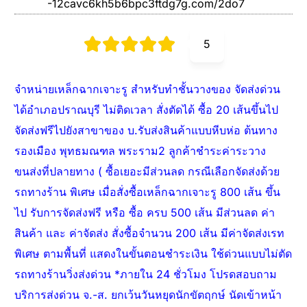
-12cavc6kh5b6bpc3ftdg7g.com/2do7
5
จำหน่ายเหล็กฉากเจาะรู สำหรับทำชั้นวางของ จัดส่งด่วน
ได้อำเภอปราณบุรี ไม่ติดเวลา สั่งตัดได้ ซื้อ 20 เส้นขึ้นไป
จัดส่งฟรีไปยังสาขาของ บ.รับส่งสินค้าแบบหีบห่อ ต้นทาง
รองเมือง พุทธมณฑล พระราม2 ลูกค้าชำระค่าระวาง
ขนส่งที่ปลายทาง ( ซื้อเยอะมีส่วนลด กรณีเลือกจัดส่งด้วย
รถทางร้าน พิเศษ เมื่อสั่งซื้อเหล็กฉากเจาะรู 800 เส้น ขึ้น
ไป รับการจัดส่งฟรี หรือ ซื้อ ครบ 500 เส้น มีส่วนลด ค่า
สินค้า และ ค่าจัดส่ง สั่งซื้อจำนวน 200 เส้น มีค่าจัดส่งเรท
พิเศษ ตามพื้นที่ แสดงในขั้นตอนชำระเงิน ใช้ด่วนแบบไม่ตัด
รถทางร้านวิ่งส่งด่วน *ภายใน 24 ชั่วโมง โปรดสอบถาม
บริการส่งด่วน จ.-ส. ยกเว้นวันหยุดนักขัตฤกษ์ นัดเข้าหน้า