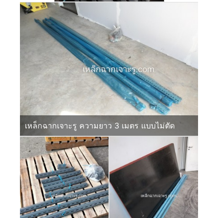
เหล็กฉากเจาะรู ความยาว 3 เมตร แบบไม่ตัด