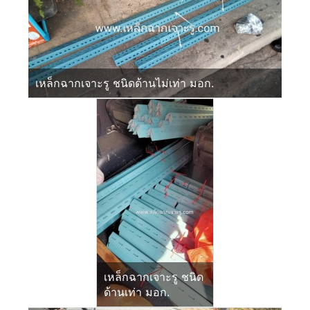
เหล็กฉากเจาะรู ชนิดด้านไม่เท่า มอก.
เหล็กฉากเจาะรู ชนิด
ด้านเท่า มอก.