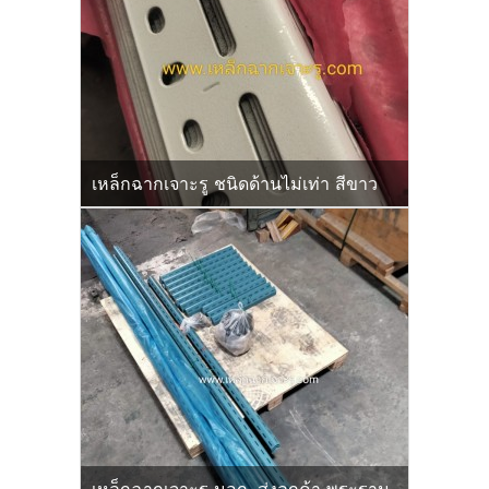
เหล็กฉากเจาะรู ชนิดด้านไม่เท่า สีขาว