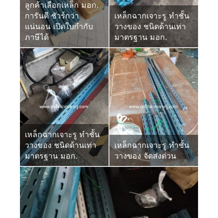
ลูกค้าเลือกเหล็ก มอก.
การันตี ชัวร์กว่า
เหล็กฉากเจาะรู ทำชั้น
แน่นอน เปิดใบกำกับ
วางของ ชนิดด้านเท่า
ภาษีได้
มาตรฐาน มอก.
เหล็กฉากเจาะรู ทำชั้น
วางของ ชนิดด้านเท่า
เหล็กฉากเจาะรู ทำชั้น
มาตรฐาน มอก.
วางของ จัดส่งด่วน