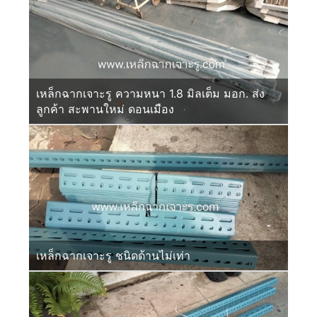
เหล็กฉากเจาะรู ความหนา 1.8 มิลเต็ม มอก. ส่ง
ลูกค้า สะพานใหม่ ดอนเมือง
เหล็กฉากเจาะรู ชนิดด้านไม่เท่า