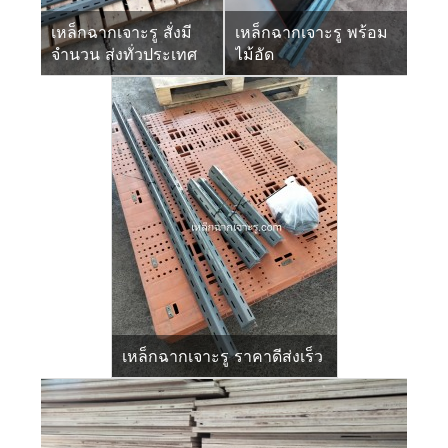
เหล็กฉากเจาะรู สั่งมี
เหล็กฉากเจาะรู พร้อม
จำนวน ส่งทั่วประเทศ
ไม้อัด
เหล็กฉากเจาะรู ราคาดีส่งเร็ว