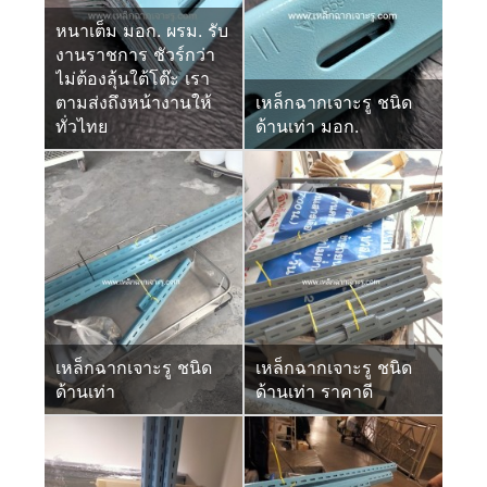
หนาเต็ม มอก. ผรม. รับ
งานราชการ ชัวร์กว่า
ไม่ต้องลุ้นใต้โต๊ะ เรา
ตามส่งถึงหน้างานให้
เหล็กฉากเจาะรู ชนิด
ทั่วไทย
ด้านเท่า มอก.
เหล็กฉากเจาะรู ชนิด
เหล็กฉากเจาะรู ชนิด
ด้านเท่า
ด้านเท่า ราคาดี