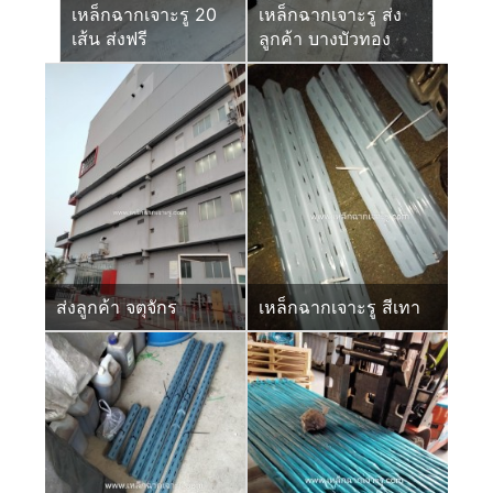
เหล็กฉากเจาะรู 20
เหล็กฉากเจาะรู ส่ง
เส้น ส่งฟรี
ลูกค้า บางบัวทอง
ส่งลูกค้า จตุจักร
เหล็กฉากเจาะรู สีเทา