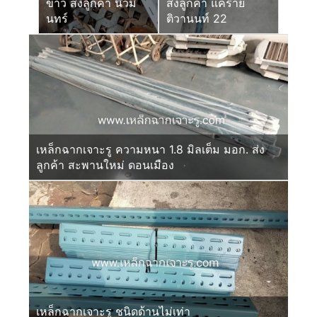
ขาว ส่งลูกค้า นวมิ
ส่งลูกค้า แคราย
นทร์
ติวานนท์ 22
เหล็กฉากเจาะรู ความหนา 1.8 มิลเต็ม มอก. ส่ง
ลูกค้า สะพานใหม่ ดอนเมือง
เหล็กฉากเจาะรู ชนิดด้านไม่เท่า