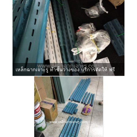
เหล็กฉากเจาะรู ทำชั้นวางของ บริการตัดให้ ฟรี