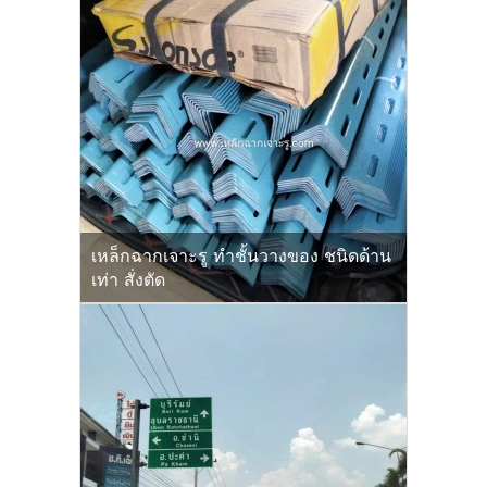
เหล็กฉากเจาะรู ทำชั้นวางของ ชนิดด้าน
เท่า สั่งตัด