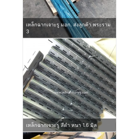
เหล็กฉากเจาะรู มอก. ส่งลูกค้า พระราม
3
เหล็กฉากเจาะรู สีดำ หนา 1.6 มิล