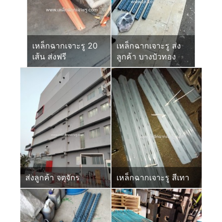
เหล็กฉากเจาะรู 20
เหล็กฉากเจาะรู ส่ง
เส้น ส่งฟรี
ลูกค้า บางบัวทอง
ส่งลูกค้า จตุจักร
เหล็กฉากเจาะรู สีเทา