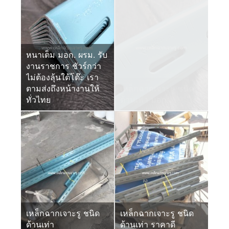
หนาเต็ม มอก. ผรม. รับ
งานราชการ ชัวร์กว่า
ไม่ต้องลุ้นใต้โต๊ะ เรา
ตามส่งถึงหน้างานให้
เหล็กฉากเจาะรู ชนิด
ทั่วไทย
ด้านเท่า มอก.
เหล็กฉากเจาะรู ชนิด
เหล็กฉากเจาะรู ชนิด
ด้านเท่า
ด้านเท่า ราคาดี