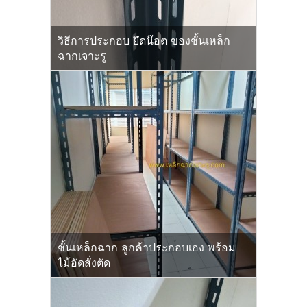
วิธีการประกอบ ยึดน๊อต ของชั้นเหล็ก
ฉากเจาะรู
ชั้นเหล็กฉาก ลูกค้าประกอบเอง พร้อม
ไม้อัดสั่งตัด