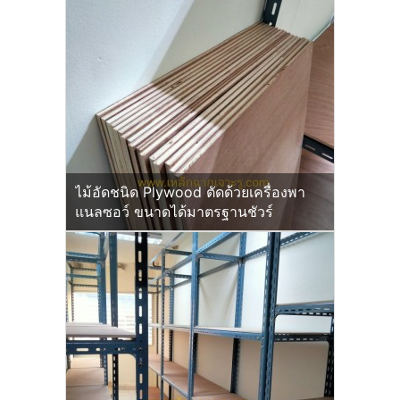
ไม้อัดชนิด Plywood ตัดด้วยเครื่องพา
แนลซอว์ ขนาดได้มาตรฐานชัวร์