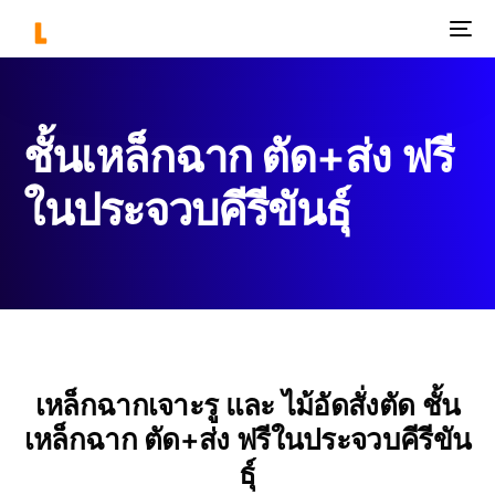
ชั้นเหล็กฉาก ตัด+ส่ง ฟรี
ในประจวบคีรีขันธุ์
เหล็กฉากเจาะรู และ ไม้อัดสั่งตัด ชั้น
เหล็กฉาก ตัด+ส่ง ฟรีในประจวบคีรีขัน
ธุ์