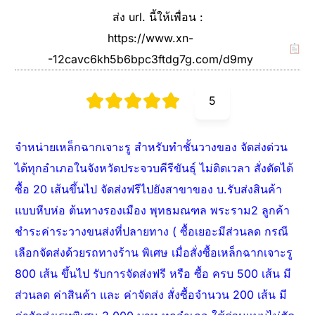
ส่ง url. นี้ให้เพื่อน :
https://www.xn-
-12cavc6kh5b6bpc3ftdg7g.com/d9my
5
จำหน่ายเหล็กฉากเจาะรู สำหรับทำชั้นวางของ จัดส่งด่วน
ได้ทุกอำเภอในจังหวัดประจวบคีรีขันธุ์ ไม่ติดเวลา สั่งตัดได้
ซื้อ 20 เส้นขึ้นไป จัดส่งฟรีไปยังสาขาของ บ.รับส่งสินค้า
แบบหีบห่อ ต้นทางรองเมือง พุทธมณฑล พระราม2 ลูกค้า
ชำระค่าระวางขนส่งที่ปลายทาง ( ซื้อเยอะมีส่วนลด กรณี
เลือกจัดส่งด้วยรถทางร้าน พิเศษ เมื่อสั่งซื้อเหล็กฉากเจาะรู
800 เส้น ขึ้นไป รับการจัดส่งฟรี หรือ ซื้อ ครบ 500 เส้น มี
ส่วนลด ค่าสินค้า และ ค่าจัดส่ง สั่งซื้อจำนวน 200 เส้น มี