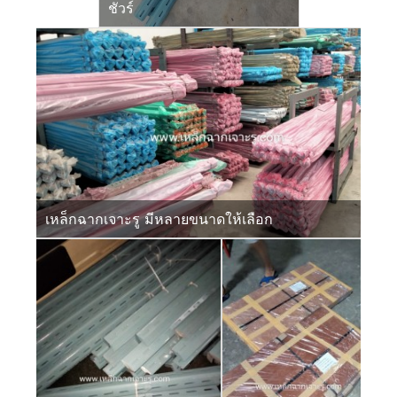
ชัวร์
เหล็กฉากเจาะรู มีหลายขนาดให้เลือก