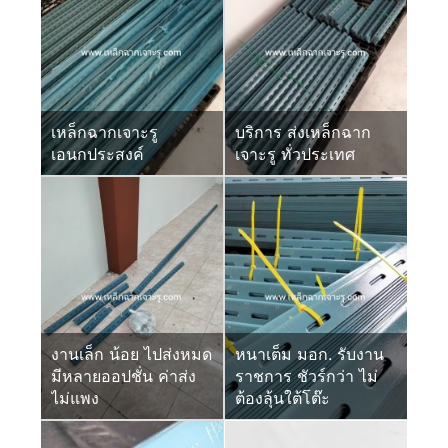
เหล็กฉากเจาะรู
บริการ ส่งเหล็กฉาก
เอนกประสงค์
เจาะรู ทั่วประเทศ
งานเล็ก น้อย ไปส่งหมด
หนาเต็ม มอก. รับงาน
มีหลายออปชั่น ค่าส่ง
ราชการ ชัวร์กว่า ไม่
ไม่แพง
ต้องลุ้นใต้โต๊ะ