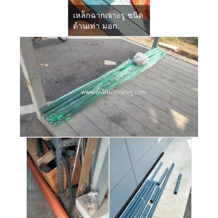
เหล็กฉากเจาะรู ชนิด
ด้านเท่า มอก.