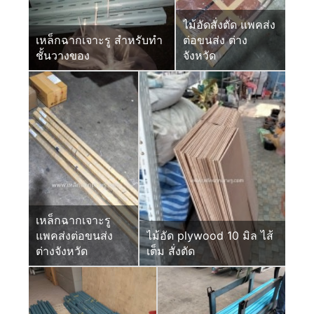
ไม้อัดสั่งตัด แพคส่ง
เหล็กฉากเจาะรู สำหรับทำ
ต่อขนส่ง ต่าง
ชั้นวางของ
จังหวัด
เหล็กฉากเจาะรู
แพคส่งต่อขนส่ง
ไม้อัด plywood 10 มิล ไส้
ต่างจังหวัด
เต็ม สั่งตัด