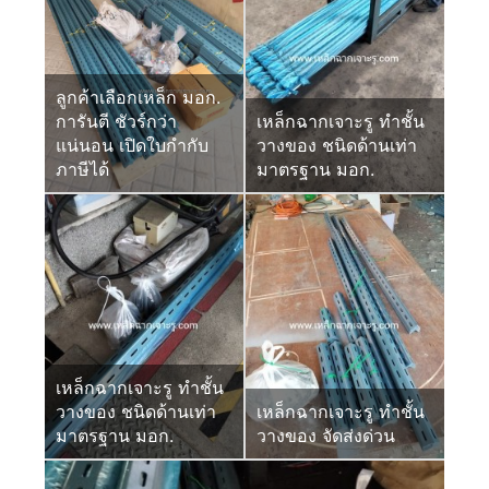
ลูกค้าเลือกเหล็ก มอก.
การันตี ชัวร์กว่า
เหล็กฉากเจาะรู ทำชั้น
แน่นอน เปิดใบกำกับ
วางของ ชนิดด้านเท่า
ภาษีได้
มาตรฐาน มอก.
เหล็กฉากเจาะรู ทำชั้น
วางของ ชนิดด้านเท่า
เหล็กฉากเจาะรู ทำชั้น
มาตรฐาน มอก.
วางของ จัดส่งด่วน