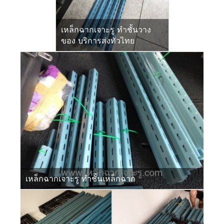
เหล็กฉากเจาะรู ทำชั้นวาง
ของ บริการส่งทั่วไทย
เหล็กฉากเจาะรู ทำชั้นเหล็กฉาก