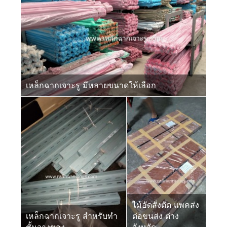
เหล็กฉากเจาะรู มีหลายขนาดให้เลือก
ไม้อัดสั่งตัด แพคส่ง
เหล็กฉากเจาะรู สำหรับทำ
ต่อขนส่ง ต่าง
ชั้นวางของ
จังหวัด