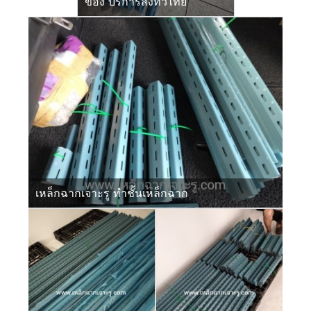
ของ บริการส่งทั่วไทย
เหล็กฉากเจาะรู ทำชั้นเหล็กฉาก