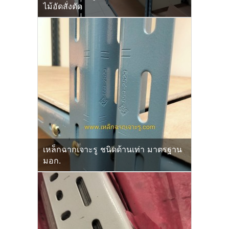
ไม้อัดสั่งตัด
เหล็กฉากเจาะรู ชนิดด้านเท่า มาตรฐาน
มอก.