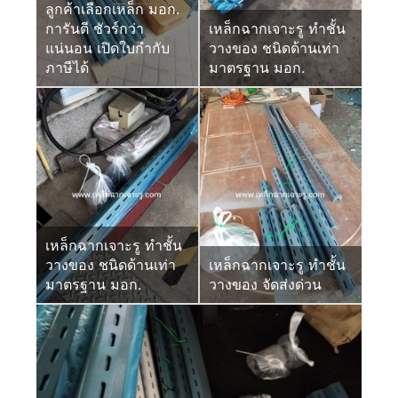
ลูกค้าเลือกเหล็ก มอก.
การันตี ชัวร์กว่า
เหล็กฉากเจาะรู ทำชั้น
แน่นอน เปิดใบกำกับ
วางของ ชนิดด้านเท่า
ภาษีได้
มาตรฐาน มอก.
เหล็กฉากเจาะรู ทำชั้น
วางของ ชนิดด้านเท่า
เหล็กฉากเจาะรู ทำชั้น
มาตรฐาน มอก.
วางของ จัดส่งด่วน