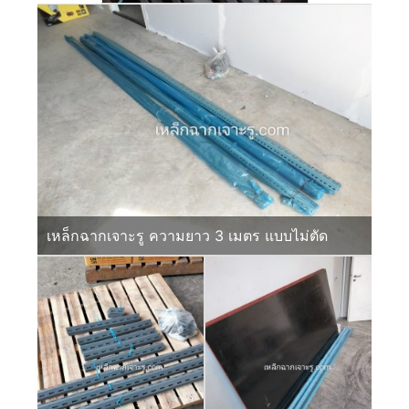
เหล็กฉากเจาะรู ความยาว 3 เมตร แบบไม่ตัด