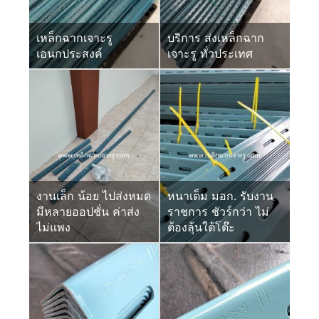
เหล็กฉากเจาะรู
บริการ ส่งเหล็กฉาก
เอนกประสงค์
เจาะรู ทั่วประเทศ
งานเล็ก น้อย ไปส่งหมด
หนาเต็ม มอก. รับงาน
มีหลายออปชั่น ค่าส่ง
ราชการ ชัวร์กว่า ไม่
ไม่แพง
ต้องลุ้นใต้โต๊ะ