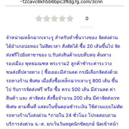
-12cavc6kh5b6bpc3ftdg7g.com/3cnn
0
จำหน่ายเหล็กฉากเจาะรู สำหรับทำชั้นวางของ จัดส่งด่วน
ได้อำเภอบ่อทอง ไม่ติดเวลา สั่งตัดได้ ซื้อ 20 เส้นขึ้นไป จัด
ส่งฟรีไปยังสาขาของ บ.รับส่งสินค้าแบบหีบห่อ ต้นทาง
รองเมือง พุทธมณฑล พระราม2 ลูกค้าชำระค่าระวาง
ขนส่งที่ปลายทาง ( ซื้อเยอะมีส่วนลด กรณีเลือกจัดส่งด้วย
รถทางร้าน พิเศษ เมื่อสั่งซื้อเหล็กฉากเจาะรู 800 เส้น ขึ้น
ไป รับการจัดส่งฟรี หรือ ซื้อ ครบ 500 เส้น มีส่วนลด ค่า
สินค้า และ ค่าจัดส่ง สั่งซื้อจำนวน 200 เส้น มีค่าจัดส่งเรท
พิเศษ ตามพื้นที่ แสดงในขั้นตอนชำระเงิน ใช้ด่วนแบบไม่ตัด
รถทางร้านวิ่งส่งด่วน *ภายใน 24 ชั่วโมง โปรดสอบถาม
บริการส่งด่วน จ.-ส. ยกเว้นวันหยุดนักขัตฤกษ์ นัดเข้าหน้า