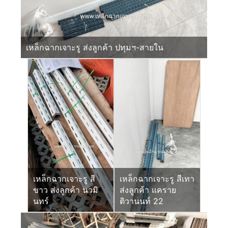
เหล็กฉากเจาะรู ส่งลูกค้า ปทุมฯ-สายใน
เหล็กฉากเจาะรู สี
เหล็กฉากเจาะรู สีเทา
ขาว ส่งลูกค้า นวมิ
ส่งลูกค้า แคราย
นทร์
ติวานนท์ 22