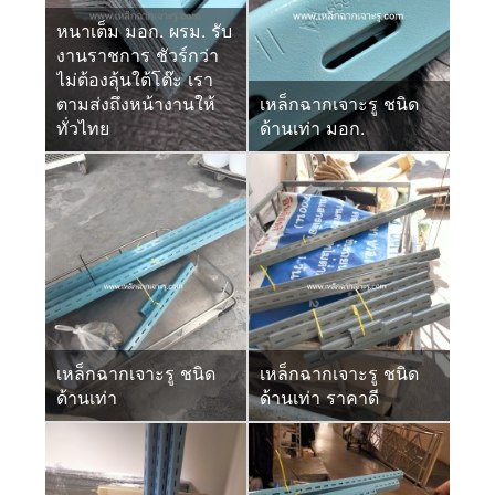
หนาเต็ม มอก. ผรม. รับ
งานราชการ ชัวร์กว่า
ไม่ต้องลุ้นใต้โต๊ะ เรา
ตามส่งถึงหน้างานให้
เหล็กฉากเจาะรู ชนิด
ทั่วไทย
ด้านเท่า มอก.
เหล็กฉากเจาะรู ชนิด
เหล็กฉากเจาะรู ชนิด
ด้านเท่า
ด้านเท่า ราคาดี