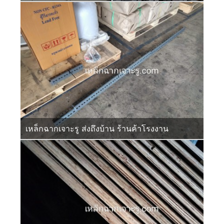
เหล็กฉากเจาะรู ส่งถึงบ้าน ร้านค้าโรงงาน