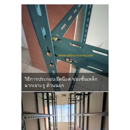
วิธีการประกอบ ยึดน๊อต ของชั้นเหล็ก
ฉากเจาะรู ด้านนอก