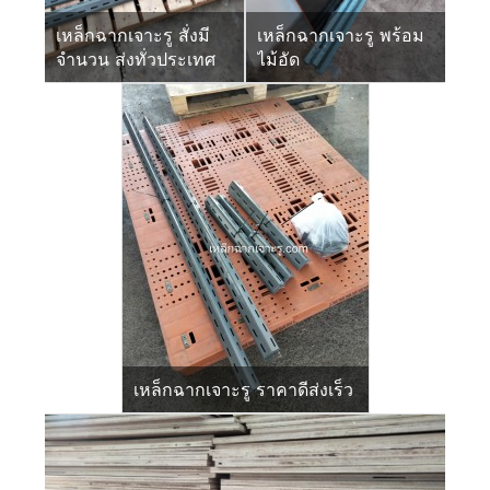
เหล็กฉากเจาะรู สั่งมี
เหล็กฉากเจาะรู พร้อม
จำนวน ส่งทั่วประเทศ
ไม้อัด
เหล็กฉากเจาะรู ราคาดีส่งเร็ว