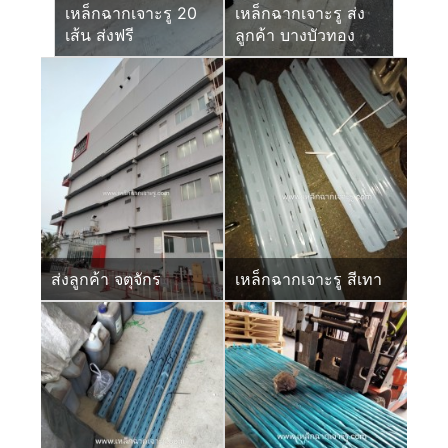
เหล็กฉากเจาะรู 20
เหล็กฉากเจาะรู ส่ง
เส้น ส่งฟรี
ลูกค้า บางบัวทอง
ส่งลูกค้า จตุจักร
เหล็กฉากเจาะรู สีเทา