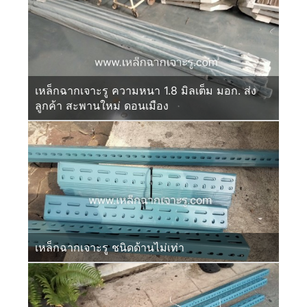
เหล็กฉากเจาะรู ความหนา 1.8 มิลเต็ม มอก. ส่ง
ลูกค้า สะพานใหม่ ดอนเมือง
เหล็กฉากเจาะรู ชนิดด้านไม่เท่า