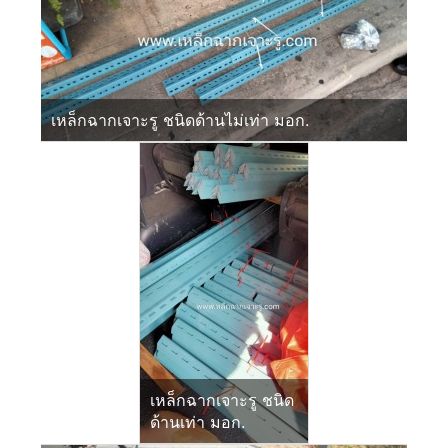
เหล็กฉากเจาะรู ชนิดด้านไม่เท่า มอก.
เหล็กฉากเจาะรู ชนิด
ด้านเท่า มอก.