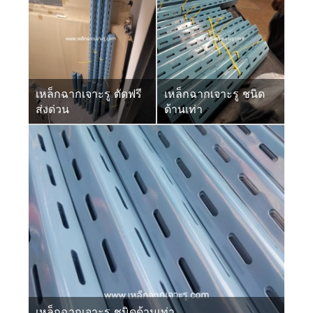
เหล็กฉากเจาะรู ตัดฟรี
เหล็กฉากเจาะรู ชนิด
ส่งด่วน
ด้านเท่า
เหล็กฉากเจาะรู ชนิดด้านเท่า