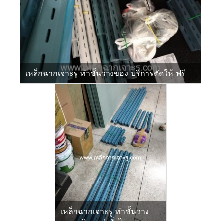
เหล็กฉากเจาะรู ทำชั้นวางของ บริการตัดให้ ฟรี
เหล็กฉากเจาะรู ทำชั้นวาง