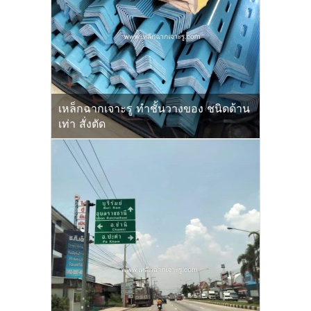
เหล็กฉากเจาะรู ทำชั้นวางของ ชนิดด้าน
เท่า สั่งตัด