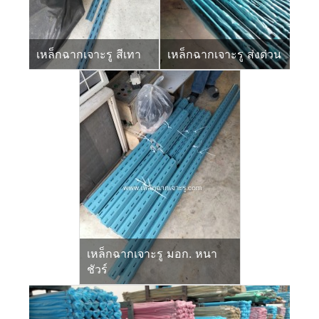
เหล็กฉากเจาะรู สีเทา
เหล็กฉากเจาะรู ส่งด่วน
เหล็กฉากเจาะรู มอก. หนา
ชัวร์