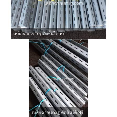
เหล็กฉากเจาะรู ตัดชิ้นได้ ฟรี
เหล็กฉากเจาะรู ตัดชิ้นได้ ฟรี