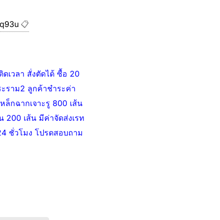
/q93u
📋
เวลา สั่งตัดได้ ซื้อ 20
พระราม2 ลูกค้าชำระค่า
อเหล็กฉากเจาะรู 800 เส้น
วน 200 เส้น มีค่าจัดส่งเรท
น 24 ชั่วโมง โปรดสอบถาม