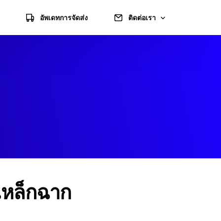
อัพเดทการจัดส่ง
ติดต่อเรา
แจ้งชำระเงิน
แผนที่ไปร้าน
ข้อมูลบัญชี
นเหล็กฉาก