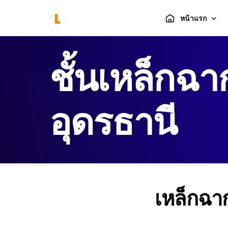
หน้าแรก
ชั้นเหล็กฉา
ร้านค้า
ตะกร้าสินค้า
อุดรธานี
แกลลอรี่
เหล็กฉาก