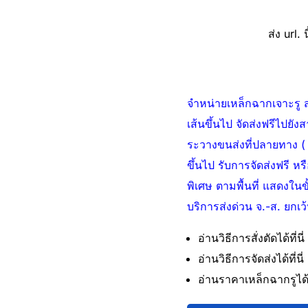
ส่ง url. น
จำหน่ายเหล็กฉากเจาะรู สำ
เส้นขึ้นไป จัดส่งฟรีไปย
ระวางขนส่งที่ปลายทาง ( ซ
ขึ้นไป รับการจัดส่งฟรี หร
พิเศษ ตามพื้นที่ แสดงใน
บริการส่งด่วน จ.-ส. ยกเว
อ่านวิธีการสั่งตัดได้ที่นี่
อ่านวิธีการจัดส่งได้ที่นี่ 
อ่านราคาเหล็กฉากรูได้ที