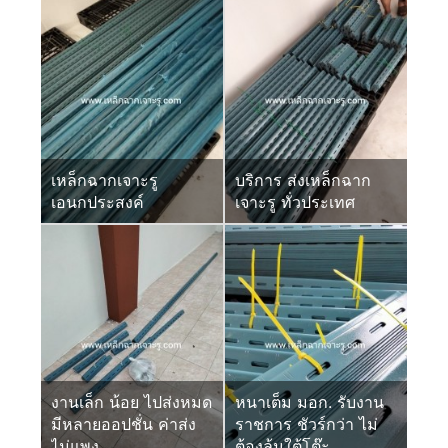
เหล็กฉากเจาะรู
บริการ ส่งเหล็กฉาก
เอนกประสงค์
เจาะรู ทั่วประเทศ
งานเล็ก น้อย ไปส่งหมด
หนาเต็ม มอก. รับงาน
มีหลายออปชั่น ค่าส่ง
ราชการ ชัวร์กว่า ไม่
ไม่แพง
ต้องลุ้นใต้โต๊ะ