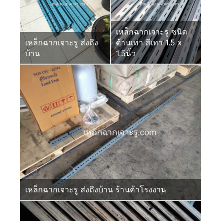
เหล็กฉากเจาะรู ชนิด
เหล็กฉากเจาะรู ส่งถึง
ด้านเท่า สีเทา 1.5 x
บ้าน
1.5นิ้ว
เหล็กฉากเจาะรู ส่งถึงบ้าน ร้านค้าโรงงาน