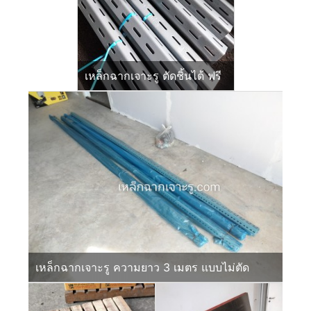
เหล็กฉากเจาะรู ตัดชิ้นได้ ฟรี
เหล็กฉากเจาะรู ความยาว 3 เมตร แบบไม่ตัด