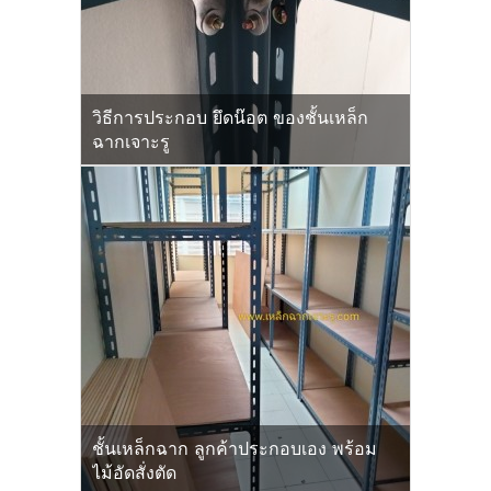
วิธีการประกอบ ยึดน๊อต ของชั้นเหล็ก
ฉากเจาะรู
ชั้นเหล็กฉาก ลูกค้าประกอบเอง พร้อม
ไม้อัดสั่งตัด