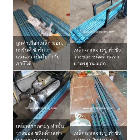
ลูกค้าเลือกเหล็ก มอก.
การันตี ชัวร์กว่า
เหล็กฉากเจาะรู ทำชั้น
แน่นอน เปิดใบกำกับ
วางของ ชนิดด้านเท่า
ภาษีได้
มาตรฐาน มอก.
เหล็กฉากเจาะรู ทำชั้น
วางของ ชนิดด้านเท่า
เหล็กฉากเจาะรู ทำชั้น
มาตรฐาน มอก.
วางของ จัดส่งด่วน