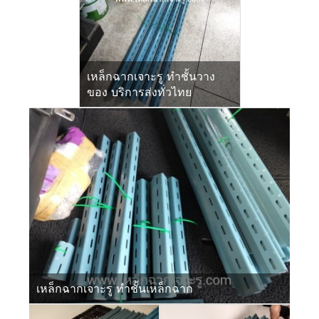
เหล็กฉากเจาะรู ทำชั้นวาง
ของ บริการส่งทั่วไทย
เหล็กฉากเจาะรู ทำชั้นเหล็กฉาก