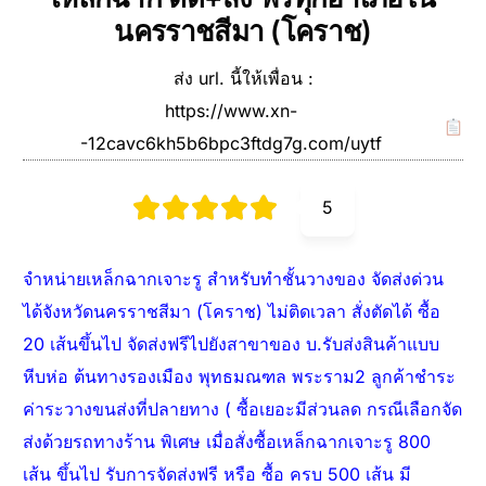
นครราชสีมา (โคราช)
ส่ง url. นี้ให้เพื่อน :
https://www.xn-
-12cavc6kh5b6bpc3ftdg7g.com/uytf
5
จำหน่ายเหล็กฉากเจาะรู สำหรับทำชั้นวางของ จัดส่งด่วน
ได้จังหวัดนครราชสีมา (โคราช) ไม่ติดเวลา สั่งตัดได้ ซื้อ
20 เส้นขึ้นไป จัดส่งฟรีไปยังสาขาของ บ.รับส่งสินค้าแบบ
หีบห่อ ต้นทางรองเมือง พุทธมณฑล พระราม2 ลูกค้าชำระ
ค่าระวางขนส่งที่ปลายทาง ( ซื้อเยอะมีส่วนลด กรณีเลือกจัด
ส่งด้วยรถทางร้าน พิเศษ เมื่อสั่งซื้อเหล็กฉากเจาะรู 800
เส้น ขึ้นไป รับการจัดส่งฟรี หรือ ซื้อ ครบ 500 เส้น มี