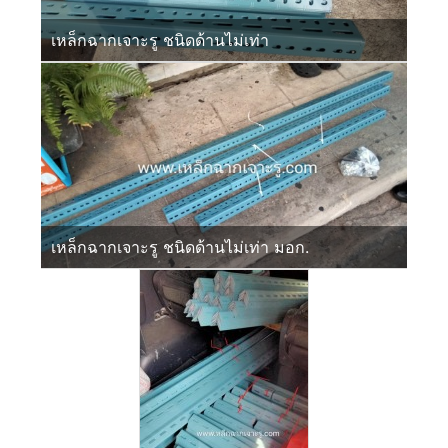
เหล็กฉากเจาะรู ชนิดด้านไม่เท่า
เหล็กฉากเจาะรู ชนิดด้านไม่เท่า มอก.