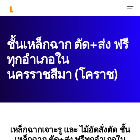
ชั้นเหล็กฉาก ตัด+ส่ง ฟรี
ทุกอำเภอใน
นครราชสีมา (โคราช)
เหล็กฉากเจาะรู และ ไม้อัดสั่งตัด ชั้น
เหล็กฉาก ตัด+ส่ง ฟรีทุกอำเภอใน