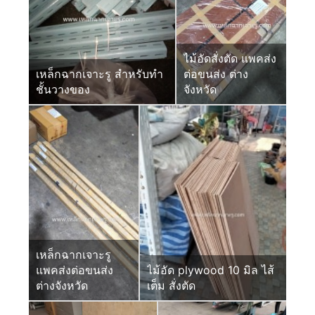
ไม้อัดสั่งตัด แพคส่ง
เหล็กฉากเจาะรู สำหรับทำ
ต่อขนส่ง ต่าง
ชั้นวางของ
จังหวัด
เหล็กฉากเจาะรู
แพคส่งต่อขนส่ง
ไม้อัด plywood 10 มิล ไส้
ต่างจังหวัด
เต็ม สั่งตัด