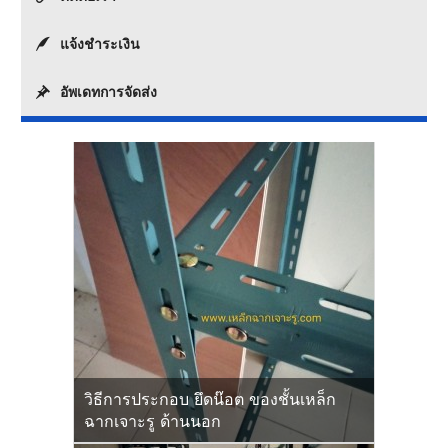
แจ้งชำระเงิน
อัพเดทการจัดส่ง
วิธีการประกอบ ยึดน๊อต ของชั้นเหล็ก
ฉากเจาะรู ด้านนอก