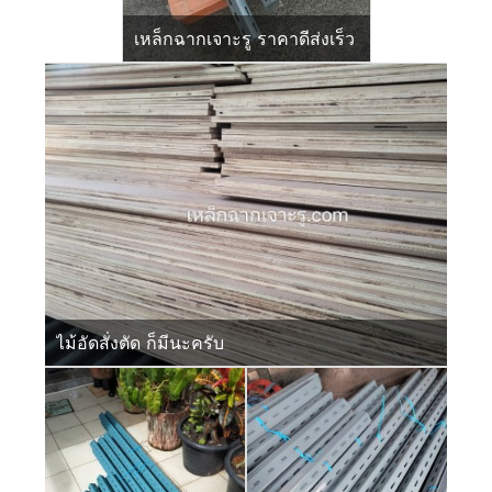
เหล็กฉากเจาะรู ราคาดีส่งเร็ว
ไม้อัดสั่งตัด ก็มีนะครับ