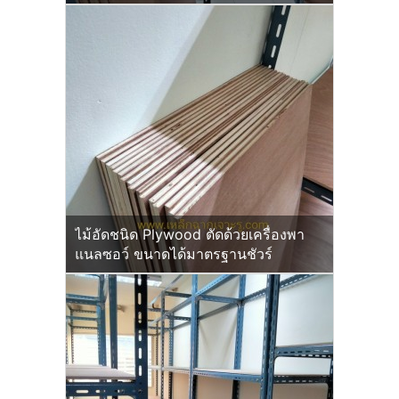
ไม้อัดชนิด Plywood ตัดด้วยเครื่องพา
แนลซอว์ ขนาดได้มาตรฐานชัวร์