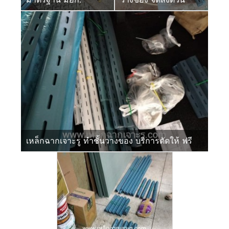
เหล็กฉากเจาะรู ทำชั้นวางของ บริการตัดให้ ฟรี