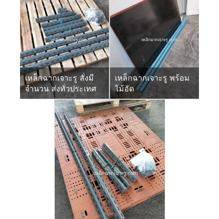
เหล็กฉากเจาะรู สั่งมี
เหล็กฉากเจาะรู พร้อม
จำนวน ส่งทั่วประเทศ
ไม้อัด