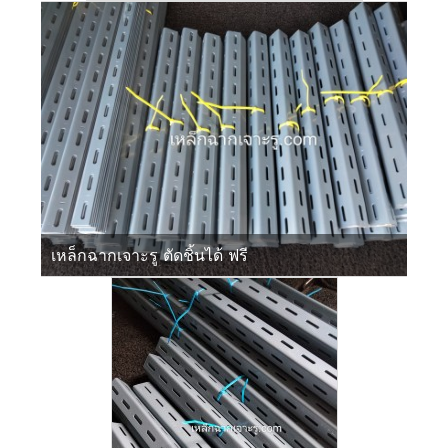
เหล็กฉากเจาะรู ตัดชิ้นได้ ฟรี