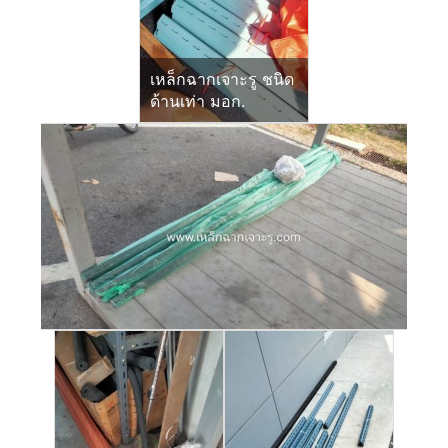
เหล็กฉากเจาะรู ชนิด
ด้านเท่า มอก.