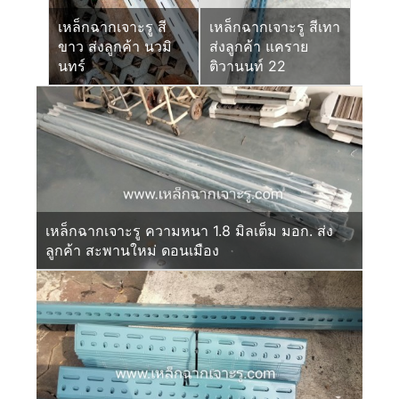
เหล็กฉากเจาะรู สี
เหล็กฉากเจาะรู สีเทา
ขาว ส่งลูกค้า นวมิ
ส่งลูกค้า แคราย
นทร์
ติวานนท์ 22
เหล็กฉากเจาะรู ความหนา 1.8 มิลเต็ม มอก. ส่ง
ลูกค้า สะพานใหม่ ดอนเมือง