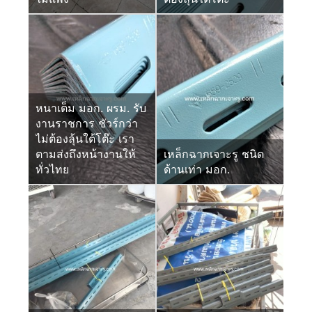
หนาเต็ม มอก. ผรม. รับ
งานราชการ ชัวร์กว่า
ไม่ต้องลุ้นใต้โต๊ะ เรา
ตามส่งถึงหน้างานให้
เหล็กฉากเจาะรู ชนิด
ทั่วไทย
ด้านเท่า มอก.