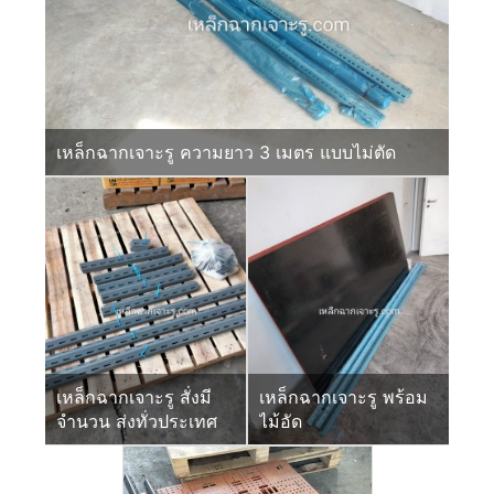
เหล็กฉากเจาะรู ความยาว 3 เมตร แบบไม่ตัด
เหล็กฉากเจาะรู สั่งมี
เหล็กฉากเจาะรู พร้อม
จำนวน ส่งทั่วประเทศ
ไม้อัด