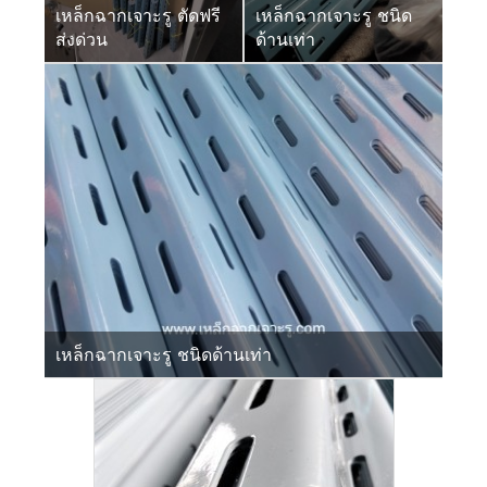
เหล็กฉากเจาะรู ตัดฟรี
เหล็กฉากเจาะรู ชนิด
ส่งด่วน
ด้านเท่า
เหล็กฉากเจาะรู ชนิดด้านเท่า