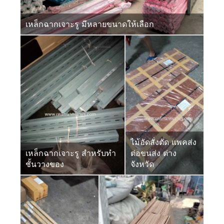
เหล็กฉากเจาะรู มีหลายขนาดให้เลือก
ไม้อัดสั่งตัด แพคส่ง
เหล็กฉากเจาะรู สำหรับทำ
ต่อขนส่ง ต่าง
ชั้นวางของ
จังหวัด