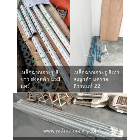
เหล็กฉากเจาะรู สี
เหล็กฉากเจาะรู สีเทา
ขาว ส่งลูกค้า นวมิ
ส่งลูกค้า แคราย
นทร์
ติวานนท์ 22