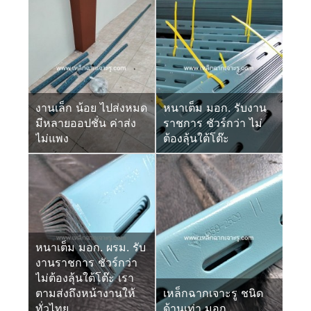
งานเล็ก น้อย ไปส่งหมด
หนาเต็ม มอก. รับงาน
มีหลายออปชั่น ค่าส่ง
ราชการ ชัวร์กว่า ไม่
ไม่แพง
ต้องลุ้นใต้โต๊ะ
หนาเต็ม มอก. ผรม. รับ
งานราชการ ชัวร์กว่า
ไม่ต้องลุ้นใต้โต๊ะ เรา
ตามส่งถึงหน้างานให้
เหล็กฉากเจาะรู ชนิด
ทั่วไทย
ด้านเท่า มอก.