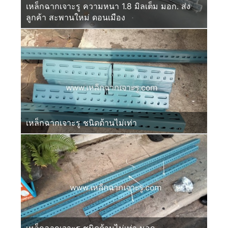
เหล็กฉากเจาะรู ความหนา 1.8 มิลเต็ม มอก. ส่ง
ลูกค้า สะพานใหม่ ดอนเมือง
เหล็กฉากเจาะรู ชนิดด้านไม่เท่า