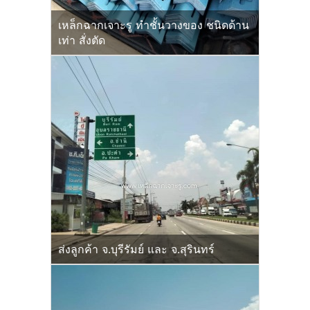
เหล็กฉากเจาะรู ทำชั้นวางของ ชนิดด้าน
เท่า สั่งตัด
ส่งลูกค้า จ.บุรีรัมย์ และ จ.สุรินทร์