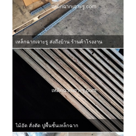
เหล็กฉากเจาะรู ส่งถึงบ้าน ร้านค้าโรงงาน
ไม้อัด สั่งตัด ปูพื้นชั้นเหล็กฉาก