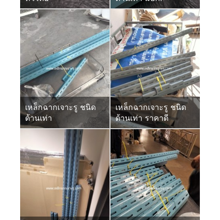
เหล็กฉากเจาะรู ชนิด
เหล็กฉากเจาะรู ชนิด
ด้านเท่า
ด้านเท่า ราคาดี