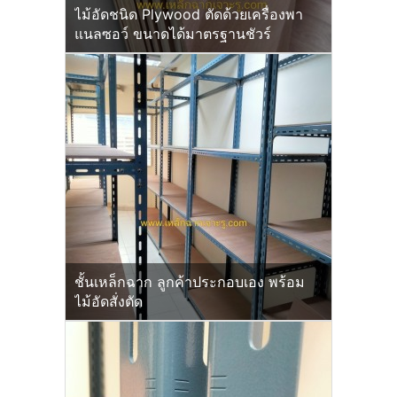
ไม้อัดชนิด Plywood ตัดด้วยเครื่องพา
แนลซอว์ ขนาดได้มาตรฐานชัวร์
ชั้นเหล็กฉาก ลูกค้าประกอบเอง พร้อม
ไม้อัดสั่งตัด