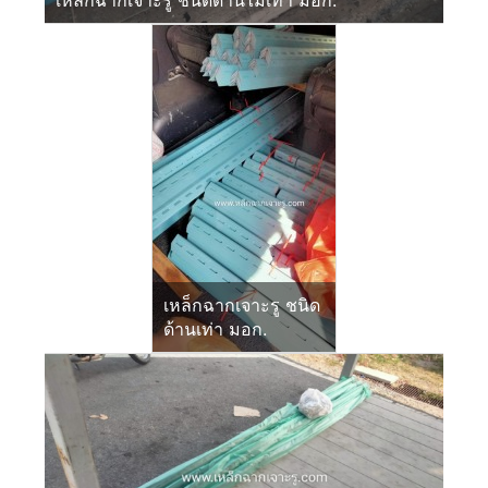
เหล็กฉากเจาะรู ชนิดด้านไม่เท่า มอก.
เหล็กฉากเจาะรู ชนิด
ด้านเท่า มอก.