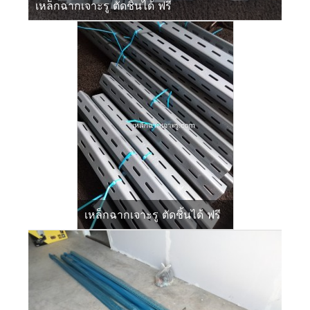
เหล็กฉากเจาะรู ตัดชิ้นได้ ฟรี
เหล็กฉากเจาะรู ตัดชิ้นได้ ฟรี