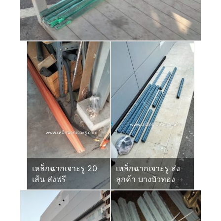
เหล็กฉากเจาะรู 20
เหล็กฉากเจาะรู ส่ง
เส้น ส่งฟรี
ลูกค้า บางบัวทอง