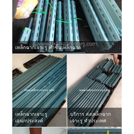
เหล็กฉากเจาะรู ทำชั้นเหล็กฉาก
เหล็กฉากเจาะรู
บริการ ส่งเหล็กฉาก
เอนกประสงค์
เจาะรู ทั่วประเทศ