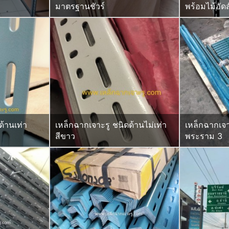
มาตรฐานชัวร์
พร้อมไม้อัดสั
ด้านเท่า
เหล็กฉากเจาะรู ชนิดด้านไม่เท่า
เหล็กฉากเจา
สีขาว
พระราม 3