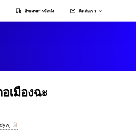
อัพเดทการจัดส่ง
ติดต่อเรา
แจ้งชำระเงิน
แผนที่ไปร้าน
ข้อมูลบัญชี
เภอเมืองฉะ
/dywj