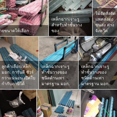
ไม้อัดสั่งตัด
เหล็กฉากเจาะรู
แพคส่งต่อ
สำหรับทำชั้นวาง
ขนส่ง ต่าง
ลายขนาดให้เลือก
ของ
จังหวัด
ลูกค้าเลือกเหล็ก
เหล็กฉากเจาะรู
เหล็กฉากเจาะรู
มอก. การันตี ชัวร์
ทำชั้นวางของ
ทำชั้นวางของ
กว่าแน่นอน เปิดใบ
ชนิดด้านเท่า
ชนิดด้านเท่า
กำกับภาษีได้
มาตรฐาน มอก.
มาตรฐาน มอก.