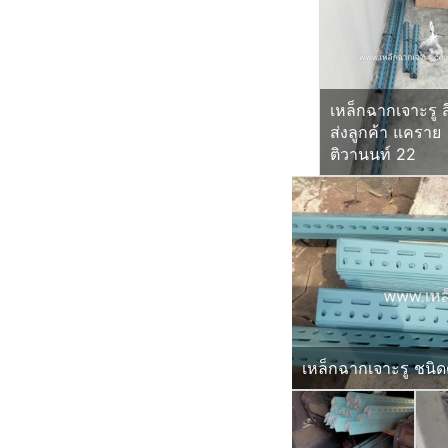
เหล็กฉากเจาะรู ส
ส่งลูกค้า แคราย
ติวานนท์ 22
เหล็กฉากเจาะรู ชนิดด