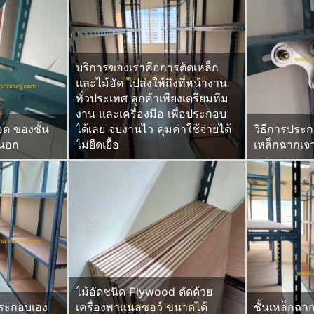
บริการของเราคือการตัดเหล็ก
และไม้อัด ไปส่งให้ถึงที่หน้างาน
ทั่วประเทศ ลูกค้าเพียงเตรียมทีม
งาน และเครื่องมือ เพื่อประกอบ
อต ของชั้น
ได้เลย จบงานไว คุมค่าใช้จ่ายได้
วิธีการประก
นนอก
ไม่ยืดเยื้อ
เหล็กฉากเจา
ไม้อัดชนิด Plywood ตัดด้วย
ประกอบเอง
เครื่องพาแนลซอว์ ขนาดได้
ชั้นเหล็กฉา