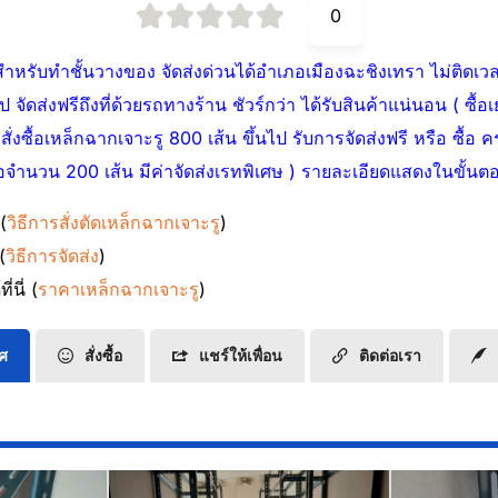
0
ำหรับทำชั้นวางของ จัดส่งด่วนได้อำเภอเมืองฉะชิงเทรา ไม่ติดเวลา
ไป จัดส่งฟรีถึงที่ด้วยรถทางร้าน ชัวร์กว่า ได้รับสินค้าแน่นอน ( ซื้
สั่งซื้อเหล็กฉากเจาะรู 800 เส้น ขึ้นไป รับการจัดส่งฟรี หรือ ซื้อ 
งซื้อจำนวน 200 เส้น มีค่าจัดส่งเรทพิเศษ ) รายละเอียดแสดงในขั้นตอ
 (
วิธีการสั่งตัดเหล็กฉากเจาะรู
)
(
วิธีการจัดส่ง
)
่นี่ (
ราคาเหล็กฉากเจาะรู
)
ทศ
สั่งซื้อ
แชร์ให้เพื่อน
ติดต่อเรา