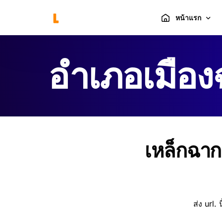
หน้าแรก
อำเภอเมือง
ร้านค้า
ตะกร้าสินค้า
แกลลอรี่
เหล็กฉากเ
ส่ง url. 