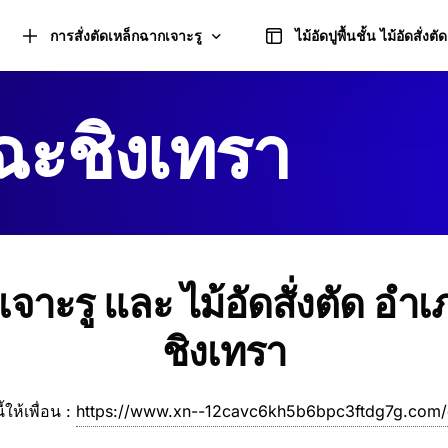
การสั่งตัดเหล็กฉากเจาะรู
ไม้อัดปูพื้นชั้น ไม้อัดสั่งตัด
ฉะชิงเทรา
คำนวณการตัดเหล็กฉากเจาะรู
เหล็กฉากเจาะรู ชนิดด้านเท่า และอุปกรณ์
จาะรู และ ไม้อัดสั่งตัด อำ
เหล็กฉากเจาะรู ชนิดด้านไม่เท่า และอุปกรณ์
ชิงเทรา
นี้ให้เพื่อน :
https://www.xn--12cavc6kh5b6bpc3ftdg7g.com