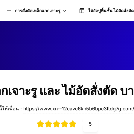
การสั่งตัดเหล็กฉากเจาะรู
ไม้อัดปูพื้นชั้น ไม้อัดสั่งตัด
คำนวณการตัดเหล็กฉากเจาะรู
เหล็กฉากเจาะรู ชนิดด้านเท่า และอุปกรณ์
กเจาะรู และ ไม้อัดสั่งตัด บ
เหล็กฉากเจาะรู ชนิดด้านไม่เท่า และอุปกรณ์
นี้ให้เพื่อน :
https://www.xn--12cavc6kh5b6bpc3ftdg7g.com/
5