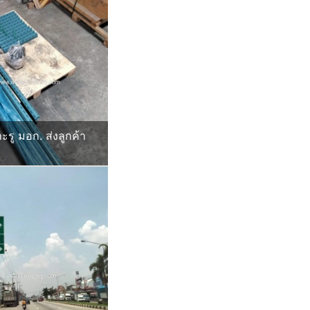
ะรู มอก. ส่งลูกค้า