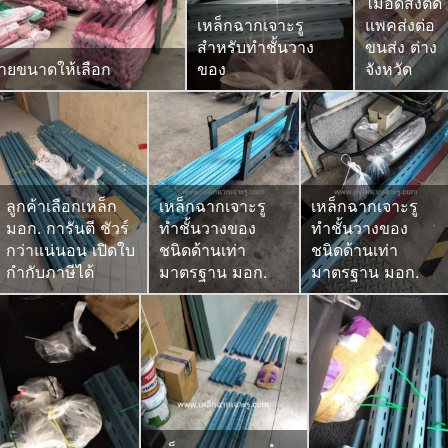
ไม้อัดสั่งตัด
เหล็กฉากเจาะรู
แพคส่งต่อ
สำหรับทำชั้นวาง
ขนส่ง ต่าง
ลายขนาดให้เลือก
ของ
จังหวัด
ลูกค้าเลือกเหล็ก
เหล็กฉากเจาะรู
เหล็กฉากเจาะรู
มอก. การันตี ชัวร์
ทำชั้นวางของ
ทำชั้นวางของ
กว่าแน่นอน เปิดใบ
ชนิดด้านเท่า
ชนิดด้านเท่า
กำกับภาษีได้
มาตรฐาน มอก.
มาตรฐาน มอก.