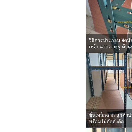
วิธีการประกอบ ยึดน๊
เหล็กฉากเจาะรู ด้า
ชั้นเหล็กฉาก ลูกค้า
พร้อมไม้อัดสั่งตัด