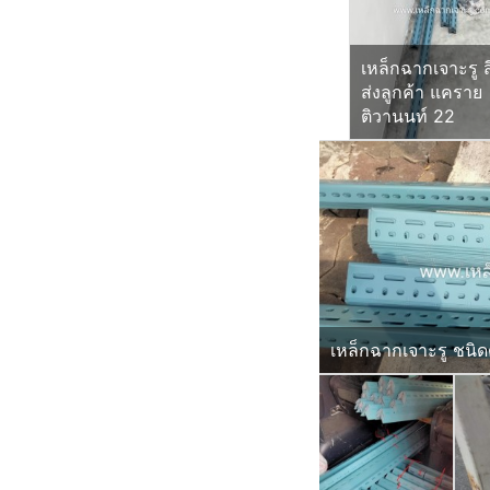
เหล็กฉากเจาะรู ส
ส่งลูกค้า แคราย
ติวานนท์ 22
เหล็กฉากเจาะรู ชนิดด