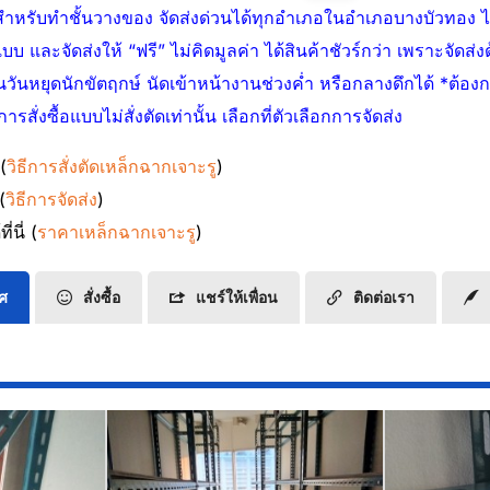
ำหรับทำชั้นวางของ จัดส่งด่วนได้ทุกอำเภอในอำเภอบางบัวทอง ไม่ติ
บบ และจัดส่งให้ “ฟรี” ไม่คิดมูลค่า ได้สินค้าชัวร์กว่า เพราะจัดส
้นวันหยุดนักขัตฤกษ์ นัดเข้าหน้างานช่วงค่ำ หรือกลางดึกได้ *ต้องก
สั่งซื้อแบบไม่สั่งตัดเท่านั้น เลือกที่ตัวเลือกการจัดส่ง
 (
วิธีการสั่งตัดเหล็กฉากเจาะรู
)
(
วิธีการจัดส่ง
)
่นี่ (
ราคาเหล็กฉากเจาะรู
)
ทศ
สั่งซื้อ
แชร์ให้เพื่อน
ติดต่อเรา