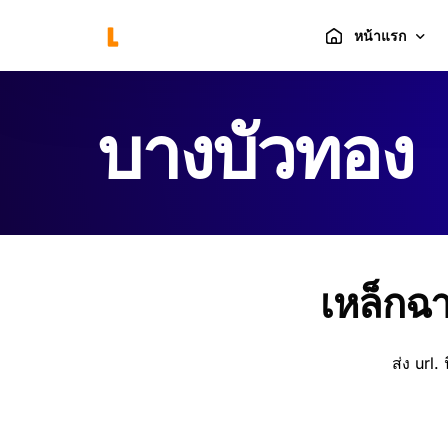
หน้าแรก
บางบัวทอง
ร้านค้า
ตะกร้าสินค้า
แกลลอรี่
เหล็กฉา
ส่ง url. 