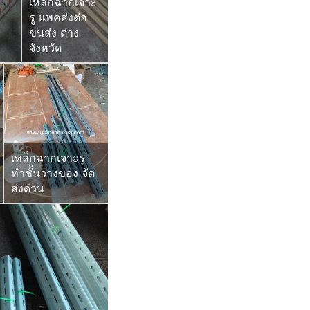
เหล็กฉากเจาะ
รู แพคส่งต่อ
ขนส่ง ต่าง
จังหวัด
เหล็กฉากเจาะรู
ทำชั้นวางของ จัด
ส่งด่วน