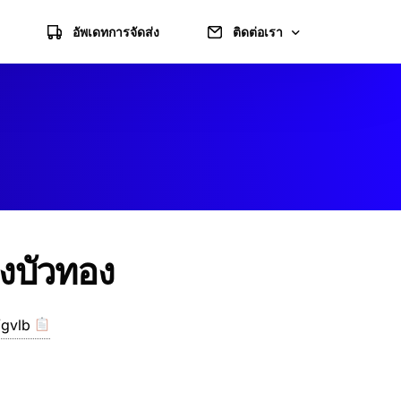
อัพเดทการจัดส่ง
ติดต่อเรา
แจ้งชำระเงิน
แผนที่ไปร้าน
ข้อมูลบัญชี
างบัวทอง
gvlb