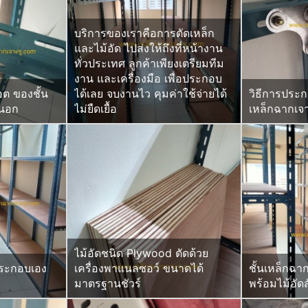
บริการของเราคือการตัดเหล็ก
และไม้อัด ไปส่งให้ถึงที่หน้างาน
ทั่วประเทศ ลูกค้าเพียงเตรียมทีม
งาน และเครื่องมือ เพื่อประกอบ
อต ของชั้น
ได้เลย จบงานไว คุมค่าใช้จ่ายได้
วิธีการประก
นนอก
ไม่ยืดเยื้อ
เหล็กฉากเจา
ไม้อัดชนิด Plywood ตัดด้วย
ประกอบเอง
เครื่องพาแนลซอว์ ขนาดได้
ชั้นเหล็กฉา
มาตรฐานชัวร์
พร้อมไม้อัดสั