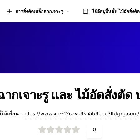
การสั่งตัดเหล็กฉากเจาะรู
ไม้อัดปูพื้นชั้น ไม้อัดสั่งตัด
คำนวณการตัดเหล็กฉากเจาะรู
เหล็กฉากเจาะรู ชนิดด้านเท่า และอุปกรณ์
ฉากเจาะรู และ ไม้อัดสั่งตัด 
เหล็กฉากเจาะรู ชนิดด้านไม่เท่า และอุปกรณ์
ี้ให้เพื่อน :
https://www.xn--12cavc6kh5b6bpc3ftdg7g.com
0