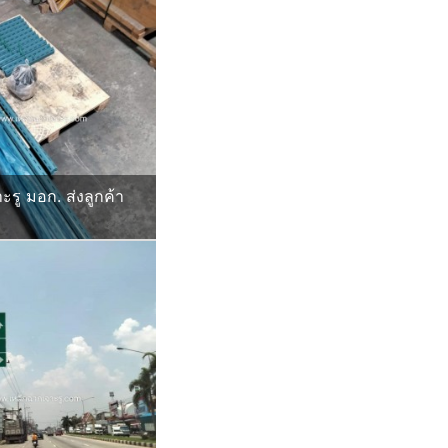
ะรู มอก. ส่งลูกค้า