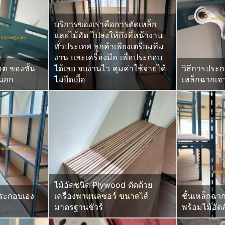
บริการของเราคือการตัดเหล็ก
และไม้อัด ไปส่งให้ถึงที่หน้างาน
ทั่วประเทศ ลูกค้าเพียงเตรียมทีม
งาน และเครื่องมือ เพื่อประกอบ
อต ของชั้น
ได้เลย จบงานไว คุมค่าใช้จ่ายได้
วิธีการประก
นนอก
ไม่ยืดเยื้อ
เหล็กฉากเจา
ไม้อัดชนิด Plywood ตัดด้วย
ประกอบเอง
เครื่องพาแนลซอว์ ขนาดได้
ชั้นเหล็กฉา
มาตรฐานชัวร์
พร้อมไม้อัดสั