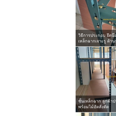
วิธีการประกอบ ยึดน๊
เหล็กฉากเจาะรู ด้า
ชั้นเหล็กฉาก ลูกค้า
พร้อมไม้อัดสั่งตัด