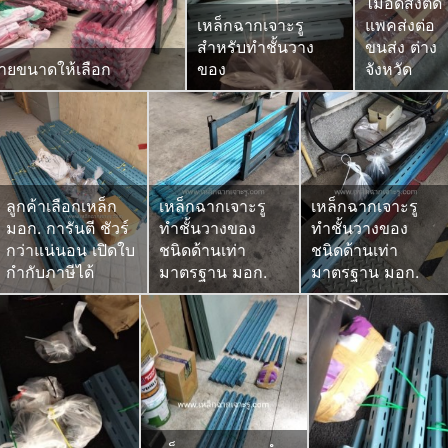
ไม้อัดสั่งตัด
เหล็กฉากเจาะรู
แพคส่งต่อ
สำหรับทำชั้นวาง
ขนส่ง ต่าง
ลายขนาดให้เลือก
ของ
จังหวัด
ลูกค้าเลือกเหล็ก
เหล็กฉากเจาะรู
เหล็กฉากเจาะรู
มอก. การันตี ชัวร์
ทำชั้นวางของ
ทำชั้นวางของ
กว่าแน่นอน เปิดใบ
ชนิดด้านเท่า
ชนิดด้านเท่า
กำกับภาษีได้
มาตรฐาน มอก.
มาตรฐาน มอก.