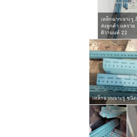
เหล็กฉากเจาะรู ส
ส่งลูกค้า แคราย
ติวานนท์ 22
เหล็กฉากเจาะรู ชนิดด