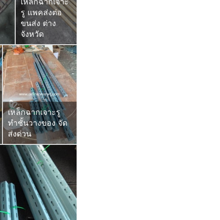
เหล็กฉากเจาะ
รู แพคส่งต่อ
ขนส่ง ต่าง
จังหวัด
เหล็กฉากเจาะรู
ทำชั้นวางของ จัด
ส่งด่วน