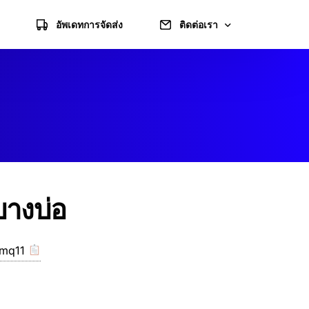
อัพเดทการจัดส่ง
ติดต่อเรา
แจ้งชำระเงิน
แผนที่ไปร้าน
ข้อมูลบัญชี
บางบ่อ
/mq11