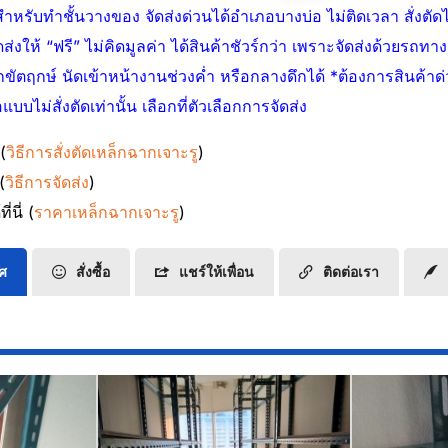
หรับทำชั้นวางของ จัดส่งด่วนได้อำเภอบางบ่อ ไม่ติดเวลา สั่งตัดได้
งให้ “ฟรี” ไม่คิดมูลค่า ได้สินค้าชัวร์กว่า เพราะจัดส่งด้วยรถทาง
ักขัตฤกษ์ นัดเข้าหน้างานช่วงค่ำ หรือกลางดึกได้ *ต้องการสินค้าด่
แบบไม่สั่งตัดเท่านั้น เลือกที่ตัวเลือกการจัดส่ง
 (
วิธีการสั่งตัดเหล็กฉากเจาะรู
)
(
วิธีการจัดส่ง
)
่นี่ (
ราคาเหล็กฉากเจาะรู
)
ทศ
สั่งซื้อ
แชร์ให้เพื่อน
ติดต่อเรา