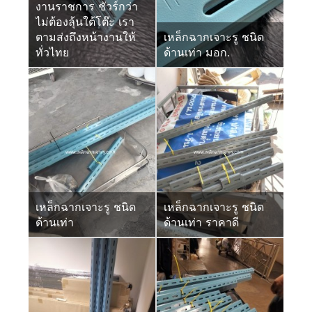
งานราชการ ชัวร์กว่า
ไม่ต้องลุ้นใต้โต๊ะ เรา
ตามส่งถึงหน้างานให้
เหล็กฉากเจาะรู ชนิด
ทั่วไทย
ด้านเท่า มอก.
เหล็กฉากเจาะรู ชนิด
เหล็กฉากเจาะรู ชนิด
ด้านเท่า
ด้านเท่า ราคาดี