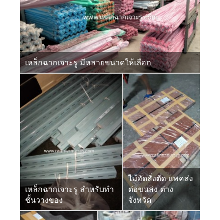
เหล็กฉากเจาะรู มีหลายขนาดให้เลือก
ไม้อัดสั่งตัด แพคส่ง
เหล็กฉากเจาะรู สำหรับทำ
ต่อขนส่ง ต่าง
ชั้นวางของ
จังหวัด