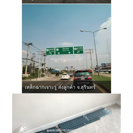
เหล็กฉากเจาะรู ส่งลูกค้า จ.สุรินทร์