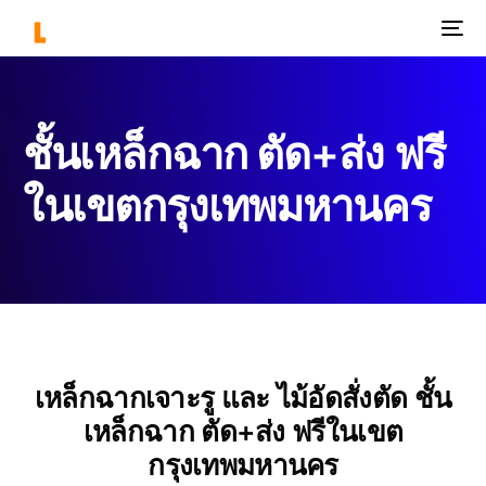
ชั้นเหล็กฉาก ตัด+ส่ง ฟรี
ในเขตกรุงเทพมหานคร
เหล็กฉากเจาะรู และ ไม้อัดสั่งตัด ชั้น
เหล็กฉาก ตัด+ส่ง ฟรีในเขต
กรุงเทพมหานคร