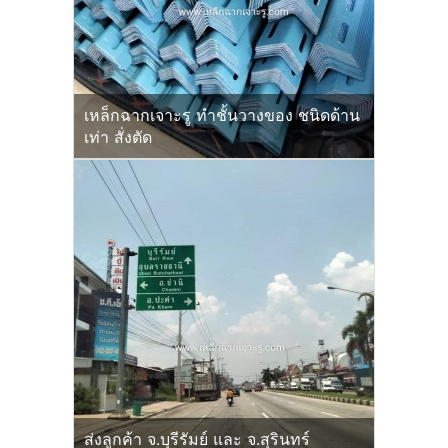
เหล็กฉากเจาะรู ทำชั้นวางของ ชนิดด้าน
เท่า สั่งตัด
ส่งลูกค้า จ.บุรีรัมย์ และ จ.สุรินทร์