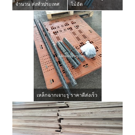
จำนวน ส่งทั่วประเทศ
ไม้อัด
เหล็กฉากเจาะรู ราคาดีส่งเร็ว