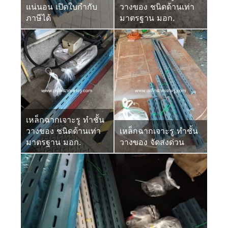
แน่นอน เปิดใบกำกับ
วางของ ชนิดด้านเท่า
ภาษีได้
มาตรฐาน มอก.
เหล็กฉากเจาะรู ทำชั้น
วางของ ชนิดด้านเท่า
เหล็กฉากเจาะรู ทำชั้น
มาตรฐาน มอก.
วางของ จัดส่งด่วน