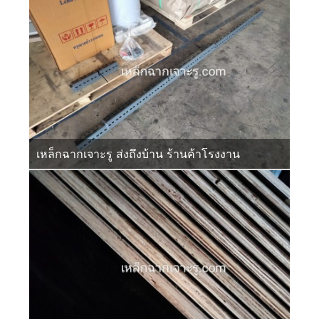
เหล็กฉากเจาะรู ส่งถึงบ้าน ร้านค้าโรงงาน
1
ติดต่อเรา