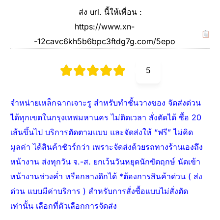
ส่ง url. นี้ให้เพื่อน :
https://www.xn-
-12cavc6kh5b6bpc3ftdg7g.com/5epo
5
จำหน่ายเหล็กฉากเจาะรู สำหรับทำชั้นวางของ จัดส่งด่วน
ได้ทุกเขตในกรุงเทพมหานคร ไม่ติดเวลา สั่งตัดได้ ซื้อ 20
เส้นขึ้นไป บริการตัดตามแบบ และจัดส่งให้ “ฟรี” ไม่คิด
มูลค่า ได้สินค้าชัวร์กว่า เพราะจัดส่งด้วยรถทางร้านเองถึง
หน้างาน ส่งทุกวัน จ.-ส. ยกเว้นวันหยุดนักขัตฤกษ์ นัดเข้า
หน้างานช่วงค่ำ หรือกลางดึกได้ *ต้องการสินค้าด่วน ( ส่ง
ด่วน แบบมีค่าบริการ ) สำหรับการสั่งซื้อแบบไม่สั่งตัด
เท่านั้น เลือกที่ตัวเลือกการจัดส่ง