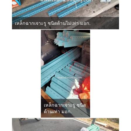
เหล็กฉากเจาะรู ชนิดด้านไม่เท่า มอก.
เหล็กฉากเจาะรู ชนิด
ด้านเท่า มอก.