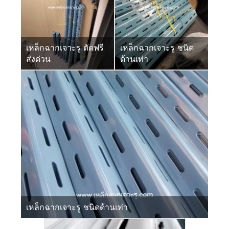
เหล็กฉากเจาะรู ตัดฟรี
เหล็กฉากเจาะรู ชนิด
ส่งด่วน
ด้านเท่า
เหล็กฉากเจาะรู ชนิดด้านเท่า