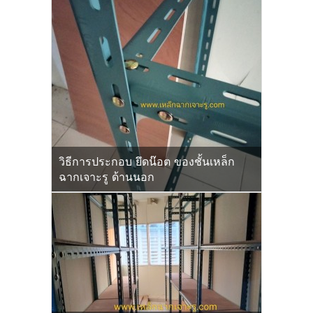
วิธีการประกอบ ยึดน๊อต ของชั้นเหล็ก
ฉากเจาะรู ด้านนอก