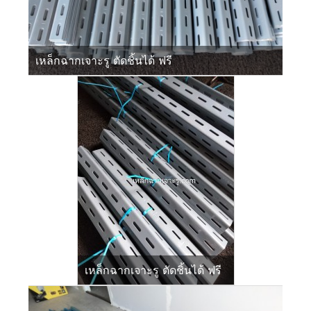
เหล็กฉากเจาะรู ตัดชิ้นได้ ฟรี
เหล็กฉากเจาะรู ตัดชิ้นได้ ฟรี