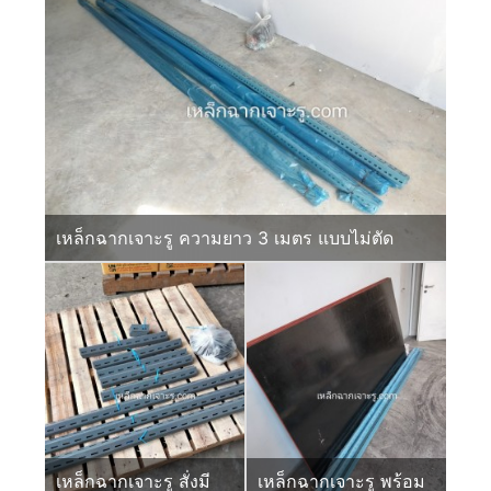
เหล็กฉากเจาะรู ความยาว 3 เมตร แบบไม่ตัด
เหล็กฉากเจาะรู สั่งมี
เหล็กฉากเจาะรู พร้อม