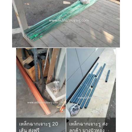
เหล็กฉากเจาะรู 20
เหล็กฉากเจาะรู ส่ง
เส้น ส่งฟรี
ลูกค้า บางบัวทอง