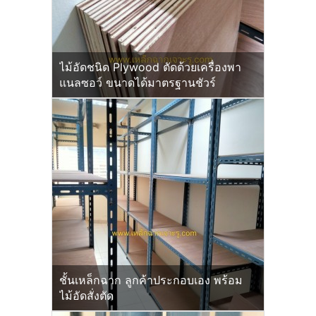
ไม้อัดชนิด Plywood ตัดด้วยเครื่องพา
แนลซอว์ ขนาดได้มาตรฐานชัวร์
ชั้นเหล็กฉาก ลูกค้าประกอบเอง พร้อม
ไม้อัดสั่งตัด