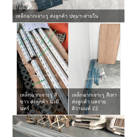
เหล็กฉากเจาะรู ส่งลูกค้า ปทุมฯ-สายใน
เหล็กฉากเจาะรู สี
เหล็กฉากเจาะรู สีเทา
ขาว ส่งลูกค้า นวมิ
ส่งลูกค้า แคราย
นทร์
ติวานนท์ 22