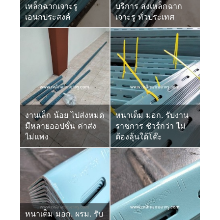
เหล็กฉากเจาะรู
บริการ ส่งเหล็กฉาก
เอนกประสงค์
เจาะรู ทั่วประเทศ
งานเล็ก น้อย ไปส่งหมด
หนาเต็ม มอก. รับงาน
มีหลายออปชั่น ค่าส่ง
ราชการ ชัวร์กว่า ไม่
ไม่แพง
ต้องลุ้นใต้โต๊ะ
หนาเต็ม มอก. ผรม. รับ