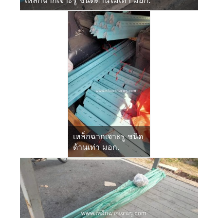
เหล็กฉากเจาะรู ชนิดด้านไม่เท่า มอก.
เหล็กฉากเจาะรู ชนิด
ด้านเท่า มอก.