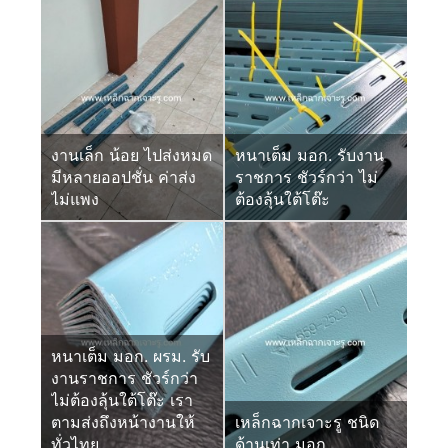
งานเล็ก น้อย ไปส่งหมด
หนาเต็ม มอก. รับงาน
มีหลายออปชั่น ค่าส่ง
ราชการ ชัวร์กว่า ไม่
ไม่แพง
ต้องลุ้นใต้โต๊ะ
หนาเต็ม มอก. ผรม. รับ
งานราชการ ชัวร์กว่า
ไม่ต้องลุ้นใต้โต๊ะ เรา
ตามส่งถึงหน้างานให้
เหล็กฉากเจาะรู ชนิด
ทั่วไทย
ด้านเท่า มอก.