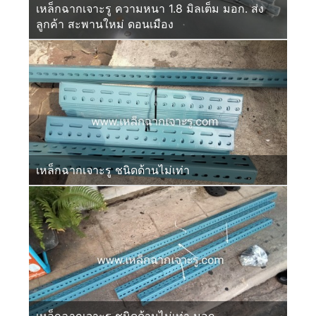
เหล็กฉากเจาะรู ความหนา 1.8 มิลเต็ม มอก. ส่ง
ลูกค้า สะพานใหม่ ดอนเมือง
เหล็กฉากเจาะรู ชนิดด้านไม่เท่า