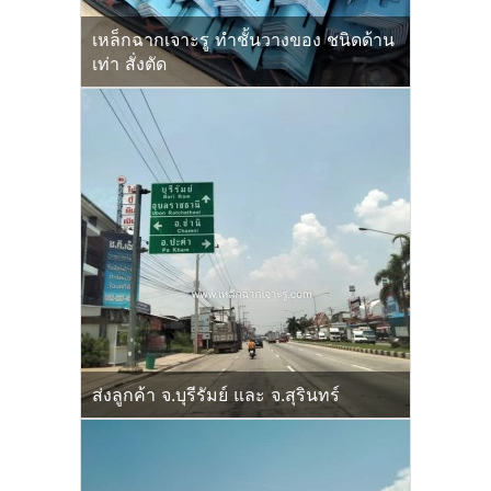
เหล็กฉากเจาะรู ทำชั้นวางของ ชนิดด้าน
เท่า สั่งตัด
ส่งลูกค้า จ.บุรีรัมย์ และ จ.สุรินทร์