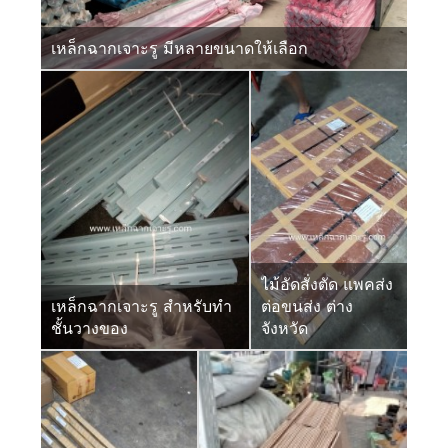
เหล็กฉากเจาะรู มีหลายขนาดให้เลือก
ไม้อัดสั่งตัด แพคส่ง
เหล็กฉากเจาะรู สำหรับทำ
ต่อขนส่ง ต่าง
ชั้นวางของ
จังหวัด