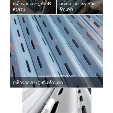
เหล็กฉากเจาะรู ตัดฟรี
เหล็กฉากเจาะรู ชนิด
ส่งด่วน
ด้านเท่า
เหล็กฉากเจาะรู ชนิดด้านเท่า