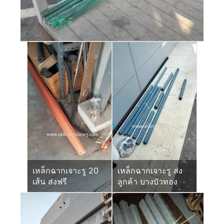
เหล็กฉากเจาะรู 20
เหล็กฉากเจาะรู ส่ง
เส้น ส่งฟรี
ลูกค้า บางบัวทอง