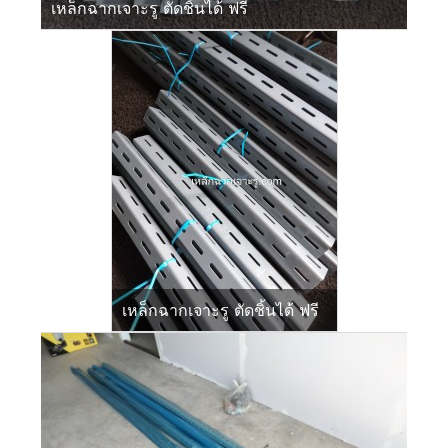
เหล็กฉากเจาะรู ตัดชิ้นได้ ฟรี
เหล็กฉากเจาะรู ตัดชิ้นได้ ฟรี