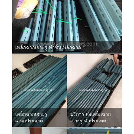
เหล็กฉากเจาะรู ทำชั้นเหล็กฉาก
เหล็กฉากเจาะรู
บริการ ส่งเหล็กฉาก
เอนกประสงค์
เจาะรู ทั่วประเทศ