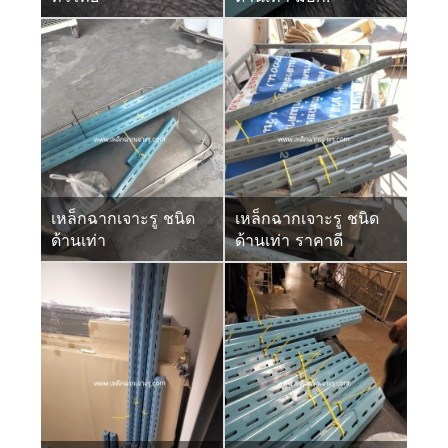
เหล็กฉากเจาะรู ชนิด
เหล็กฉากเจาะรู ชนิด
ด้านเท่า
ด้านเท่า ราคาดี