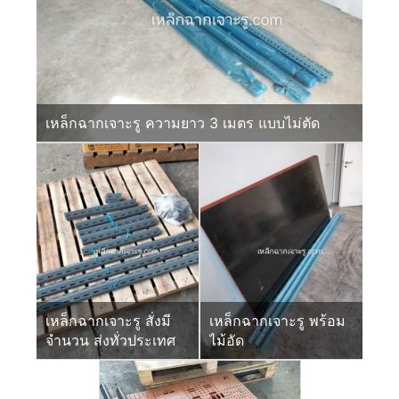
เหล็กฉากเจาะรู ความยาว 3 เมตร แบบไม่ตัด
เหล็กฉากเจาะรู สั่งมี
เหล็กฉากเจาะรู พร้อม
จำนวน ส่งทั่วประเทศ
ไม้อัด