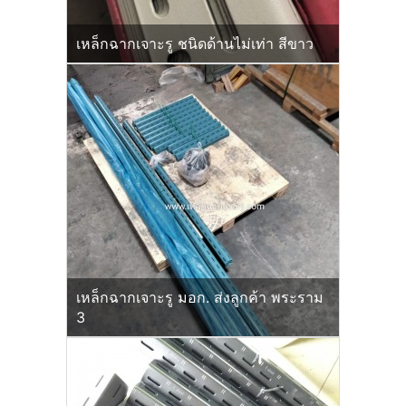
เหล็กฉากเจาะรู ชนิดด้านไม่เท่า สีขาว
เหล็กฉากเจาะรู มอก. ส่งลูกค้า พระราม
3