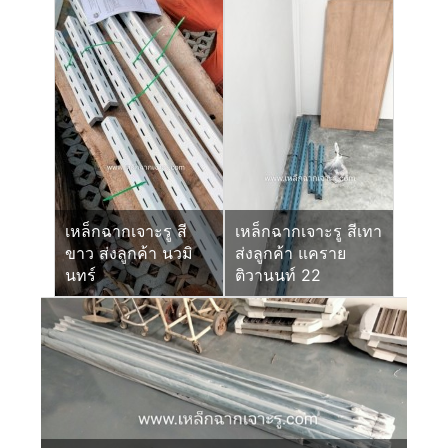
เหล็กฉากเจาะรู สี
เหล็กฉากเจาะรู สีเทา
ขาว ส่งลูกค้า นวมิ
ส่งลูกค้า แคราย
นทร์
ติวานนท์ 22