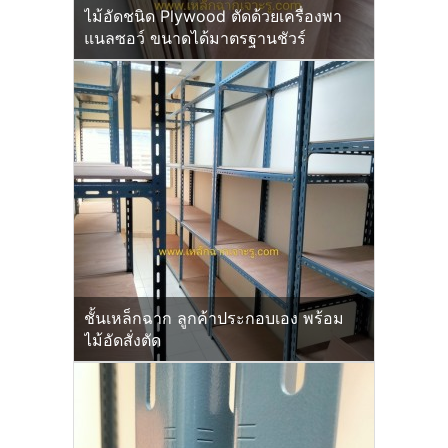
ไม้อัดชนิด Plywood ตัดด้วยเครื่องพา
แนลซอว์ ขนาดได้มาตรฐานชัวร์
ชั้นเหล็กฉาก ลูกค้าประกอบเอง พร้อม
ไม้อัดสั่งตัด