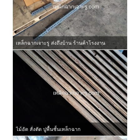
เหล็กฉากเจาะรู ส่งถึงบ้าน ร้านค้าโรงงาน
ไม้อัด สั่งตัด ปูพื้นชั้นเหล็กฉาก