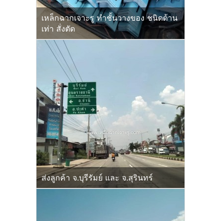
เหล็กฉากเจาะรู ทำชั้นวางของ ชนิดด้าน
เท่า สั่งตัด
ส่งลูกค้า จ.บุรีรัมย์ และ จ.สุรินทร์