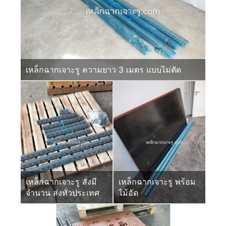
เหล็กฉากเจาะรู ความยาว 3 เมตร แบบไม่ตัด
เหล็กฉากเจาะรู สั่งมี
เหล็กฉากเจาะรู พร้อม
จำนวน ส่งทั่วประเทศ
ไม้อัด