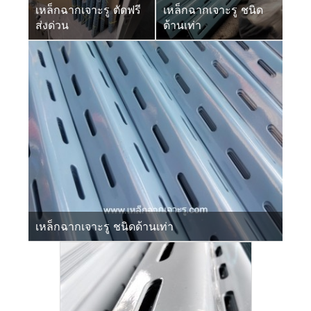
เหล็กฉากเจาะรู ตัดฟรี
เหล็กฉากเจาะรู ชนิด
ส่งด่วน
ด้านเท่า
เหล็กฉากเจาะรู ชนิดด้านเท่า