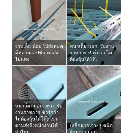
งานเล็ก น้อย ไปส่งหมด
หนาเต็ม มอก. รับงาน
มีหลายออปชั่น ค่าส่ง
ราชการ ชัวร์กว่า ไม่
ไม่แพง
ต้องลุ้นใต้โต๊ะ
หนาเต็ม มอก. ผรม. รับ
งานราชการ ชัวร์กว่า
ไม่ต้องลุ้นใต้โต๊ะ เรา
ตามส่งถึงหน้างานให้
เหล็กฉากเจาะรู ชนิด
ทั่วไทย
ด้านเท่า มอก.