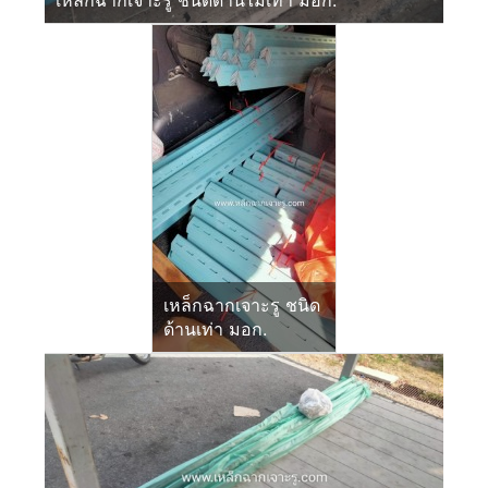
เหล็กฉากเจาะรู ชนิดด้านไม่เท่า มอก.
เหล็กฉากเจาะรู ชนิด
ด้านเท่า มอก.