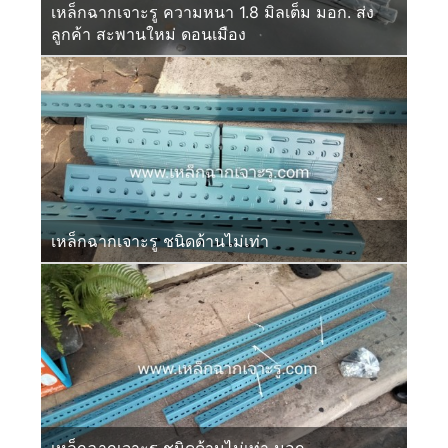
เหล็กฉากเจาะรู ความหนา 1.8 มิลเต็ม มอก. ส่ง
ลูกค้า สะพานใหม่ ดอนเมือง
เหล็กฉากเจาะรู ชนิดด้านไม่เท่า