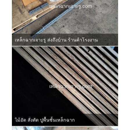
เหล็กฉากเจาะรู ส่งถึงบ้าน ร้านค้าโรงงาน
ไม้อัด สั่งตัด ปูพื้นชั้นเหล็กฉาก