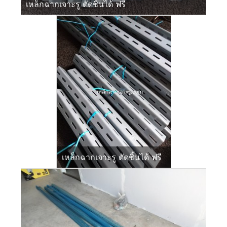
เหล็กฉากเจาะรู ตัดชิ้นได้ ฟรี
เหล็กฉากเจาะรู ตัดชิ้นได้ ฟรี