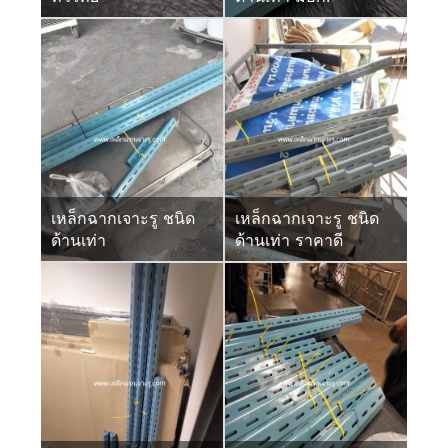
เหล็กฉากเจาะรู ชนิด
เหล็กฉากเจาะรู ชนิด
ด้านเท่า
ด้านเท่า ราคาดี