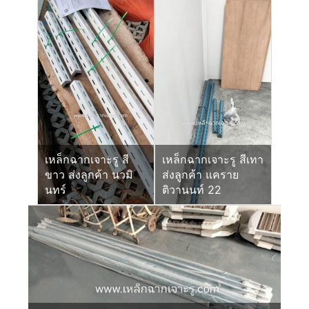
เหล็กฉากเจาะรู สี
เหล็กฉากเจาะรู สีเทา
ขาว ส่งลูกค้า นวมิ
ส่งลูกค้า แคราย
นทร์
ติวานนท์ 22