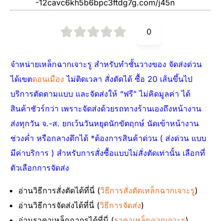
-12cavc6kh5b6bpc3ftdg7g.com/j45n
0
จำหน่ายเหล็กฉากเจาะรู สำหรับทำชั้นวางของ จัดส่งด่วน
ได้เขต
ดอนเมือง
ไม่ติดเวลา สั่งตัดได้ ซื้อ 20 เส้นขึ้นไป
บริการตัดตามแบบ และจัดส่งให้ “ฟรี” ไม่คิดมูลค่า ได้
สินค้าชัวร์กว่า เพราะจัดส่งด้วยรถทางร้านเองถึงหน้างาน
ส่งทุกวัน จ.-ส. ยกเว้นวันหยุดนักขัตฤกษ์ นัดเข้าหน้างาน
ช่วงค่ำ หรือกลางดึกได้ *ต้องการสินค้าด่วน ( ส่งด่วน แบบ
มีค่าบริการ ) สำหรับการสั่งซื้อแบบไม่สั่งตัดเท่านั้น เลือกที่
ตัวเลือกการจัดส่ง
อ่านวิธีการสั่งตัดได้ที่นี่ (
วิธีการสั่งตัดเหล็กฉากเจาะรู
)
อ่านวิธีการจัดส่งได้ที่นี่ (
วิธีการจัดส่ง
)
อ่านราคาเหล็กฉากรูได้ที่นี่ (
ราคาเหล็กฉากเจาะรู
)