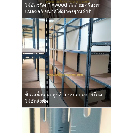
ไม้อัดชนิด Plywood ตัดด้วยเครื่องพา
แนลซอว์ ขนาดได้มาตรฐานชัวร์
ชั้นเหล็กฉาก ลูกค้าประกอบเอง พร้อม
ไม้อัดสั่งตัด