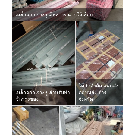
เหล็กฉากเจาะรู มีหลายขนาดให้เลือก
ไม้อัดสั่งตัด แพคส่ง
เหล็กฉากเจาะรู สำหรับทำ
ต่อขนส่ง ต่าง
ชั้นวางของ
จังหวัด