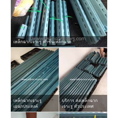
เหล็กฉากเจาะรู ทำชั้นเหล็กฉาก
เหล็กฉากเจาะรู
บริการ ส่งเหล็กฉาก
เอนกประสงค์
เจาะรู ทั่วประเทศ