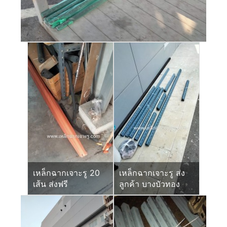
เหล็กฉากเจาะรู 20
เหล็กฉากเจาะรู ส่ง
เส้น ส่งฟรี
ลูกค้า บางบัวทอง