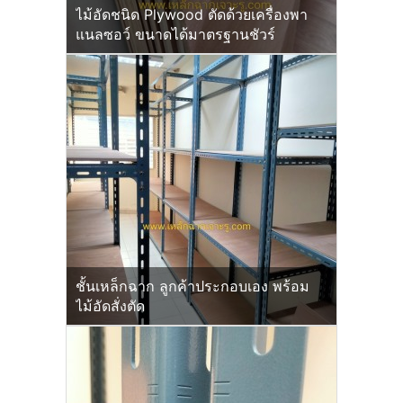
ไม้อัดชนิด Plywood ตัดด้วยเครื่องพา
แนลซอว์ ขนาดได้มาตรฐานชัวร์
ชั้นเหล็กฉาก ลูกค้าประกอบเอง พร้อม
ไม้อัดสั่งตัด