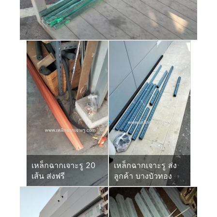
เหล็กฉากเจาะรู 20
เหล็กฉากเจาะรู ส่ง
เส้น ส่งฟรี
ลูกค้า บางบัวทอง