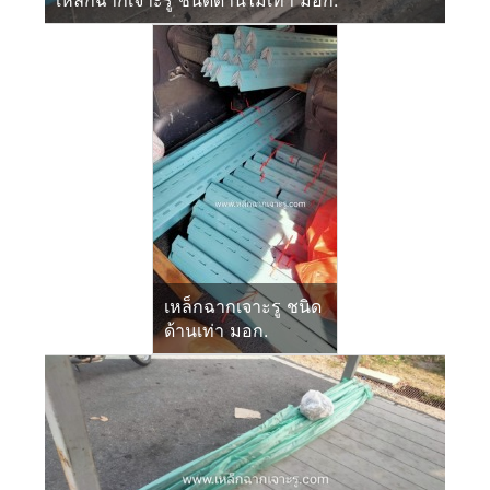
เหล็กฉากเจาะรู ชนิดด้านไม่เท่า มอก.
เหล็กฉากเจาะรู ชนิด
ด้านเท่า มอก.