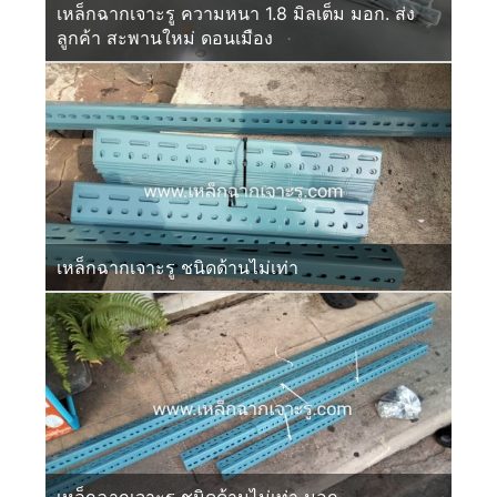
เหล็กฉากเจาะรู ความหนา 1.8 มิลเต็ม มอก. ส่ง
ลูกค้า สะพานใหม่ ดอนเมือง
เหล็กฉากเจาะรู ชนิดด้านไม่เท่า