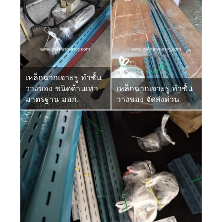
เหล็กฉากเจาะรู ทำชั้น
วางของ ชนิดด้านเท่า
เหล็กฉากเจาะรู ทำชั้น
มาตรฐาน มอก.
วางของ จัดส่งด่วน