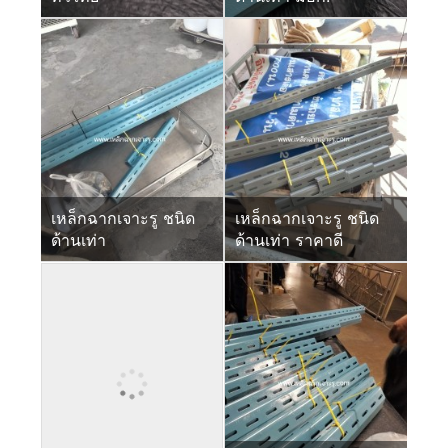
เหล็กฉากเจาะรู ชนิด
เหล็กฉากเจาะรู ชนิด
ด้านเท่า
ด้านเท่า ราคาดี