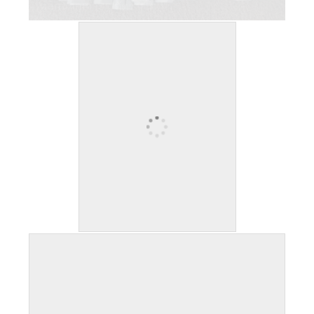
เหล็กฉากเจาะรู ตัดชิ้นได้ ฟรี