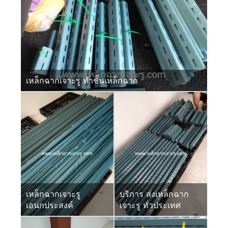
เหล็กฉากเจาะรู ทำชั้นเหล็กฉาก
เหล็กฉากเจาะรู
บริการ ส่งเหล็กฉาก
เอนกประสงค์
เจาะรู ทั่วประเทศ