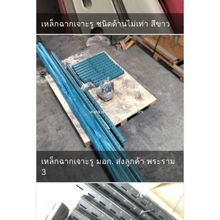
เหล็กฉากเจาะรู ชนิดด้านไม่เท่า สีขาว
เหล็กฉากเจาะรู มอก. ส่งลูกค้า พระราม
3