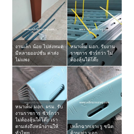
งานเล็ก น้อย ไปส่งหมด
หนาเต็ม มอก. รับงาน
มีหลายออปชั่น ค่าส่ง
ราชการ ชัวร์กว่า ไม่
ไม่แพง
ต้องลุ้นใต้โต๊ะ
หนาเต็ม มอก. ผรม. รับ
งานราชการ ชัวร์กว่า
ไม่ต้องลุ้นใต้โต๊ะ เรา
ตามส่งถึงหน้างานให้
เหล็กฉากเจาะรู ชนิด
ทั่วไทย
ด้านเท่า มอก.