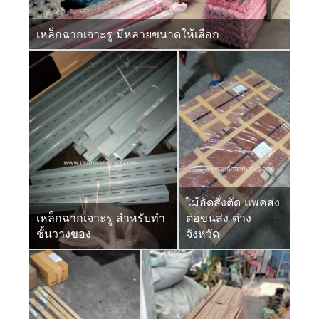
เหล็กฉากเจาะรู มีหลายขนาดให้เลือก
ไม้อัดสั่งตัด แพคส่ง
เหล็กฉากเจาะรู สำหรับทำ
ต่อขนส่ง ต่าง
ชั้นวางของ
จังหวัด