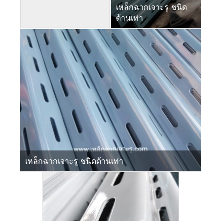
เหล็กฉากเจาะรู ชนิด
ด้านเท่า
เหล็กฉากเจาะรู ชนิดด้านเท่า