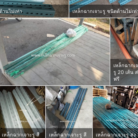
้านไม่เท่า
เหล็กฉากเจาะรู ชนิดด้านไม่เท
เหล็กฉากเ
รู 20 เส้น ส
ฟรี
เหล็กฉากเจาะรู สี
เหล็กฉากเจาะรู สี
เหล็กฉากเจาะรู ส่ง