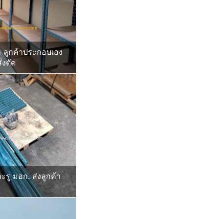
ก ลูกค้าประกอบเอง
่งตัด
ะรู มอก. ส่งลูกค้า