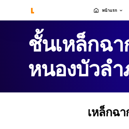
หน้าแรก
ชั้นเหล็กฉา
ร้านค้า
ตะกร้าสินค้า
หนองบัวลำภ
แกลลอรี่
เหล็กฉาก