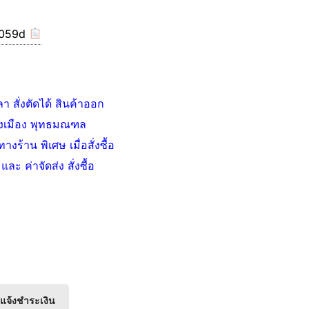
/059d
 สั่งตัดได้ สินค้าออก
รองเมือง พุทธมณฑล
้าน พิเศษ เมื่อสั่งซื้อ
ะ ค่าจัดส่ง สั่งซื้อ
แจ้งชำระเงิน