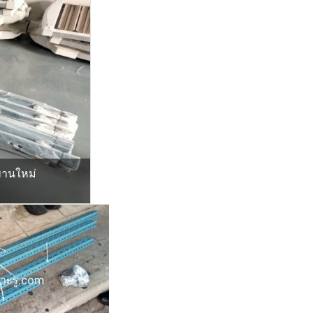
พานใหม่