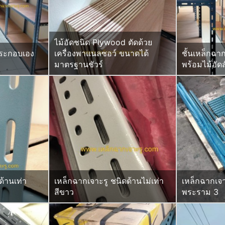
ไม้อัดชนิด Plywood ตัดด้วย
ประกอบเอง
เครื่องพาแนลซอว์ ขนาดได้
ชั้นเหล็กฉา
มาตรฐานชัวร์
พร้อมไม้อัดสั
ด้านเท่า
เหล็กฉากเจาะรู ชนิดด้านไม่เท่า
เหล็กฉากเจา
สีขาว
พระราม 3