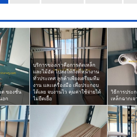
บริการของเราคือการตัดเหล็ก
และไม้อัด ไปส่งให้ถึงที่หน้างาน
ทั่วประเทศ ลูกค้าเพียงเตรียมทีม
งาน และเครื่องมือ เพื่อประกอบ
อต ของชั้น
ได้เลย จบงานไว คุมค่าใช้จ่ายได้
วิธีการประก
นนอก
ไม่ยืดเยื้อ
เหล็กฉากเจา