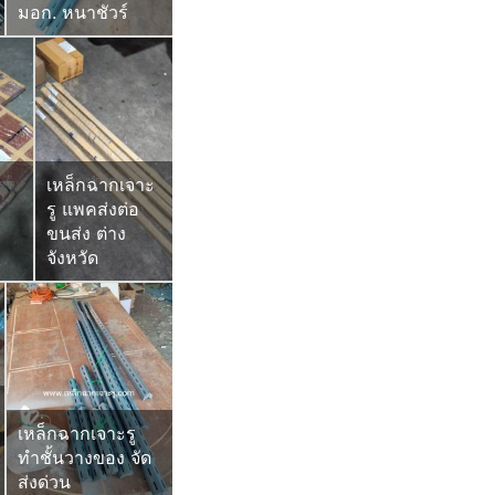
มอก. หนาชัวร์
เหล็กฉากเจาะ
รู แพคส่งต่อ
ขนส่ง ต่าง
จังหวัด
เหล็กฉากเจาะรู
ทำชั้นวางของ จัด
ส่งด่วน