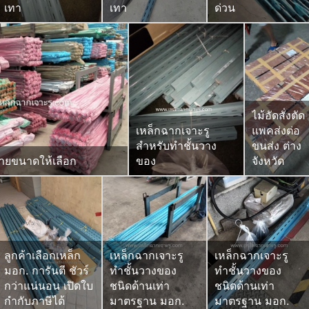
เทา
เทา
ด่วน
ไม้อัดสั่งตัด
เหล็กฉากเจาะรู
แพคส่งต่อ
สำหรับทำชั้นวาง
ขนส่ง ต่าง
ลายขนาดให้เลือก
ของ
จังหวัด
ลูกค้าเลือกเหล็ก
เหล็กฉากเจาะรู
เหล็กฉากเจาะรู
มอก. การันตี ชัวร์
ทำชั้นวางของ
ทำชั้นวางของ
กว่าแน่นอน เปิดใบ
ชนิดด้านเท่า
ชนิดด้านเท่า
กำกับภาษีได้
มาตรฐาน มอก.
มาตรฐาน มอก.