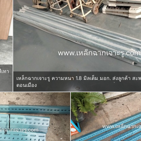
ีเทา
เหล็กฉากเจาะรู ความหนา 1.8 มิลเต็ม มอก. ส่งลูกค้า สะ
ดอนเมือง