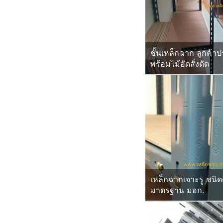
ชั้นเหล็กฉาก ลูกค้า
พร้อมไม้อัดสั่งตัด
เหล็กฉากเจาะรู ชนิด
มาตรฐาน มอก.