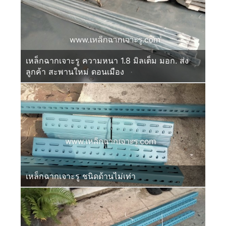
เหล็กฉากเจาะรู ความหนา 1.8 มิลเต็ม มอก. ส่ง
ลูกค้า สะพานใหม่ ดอนเมือง
เหล็กฉากเจาะรู ชนิดด้านไม่เท่า