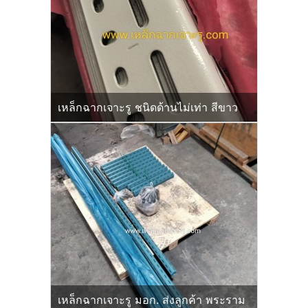
เหล็กฉากเจาะรู ชนิดด้านไม่เท่า สีขาว
เหล็กฉากเจาะรู มอก. ส่งลูกค้า พระราม