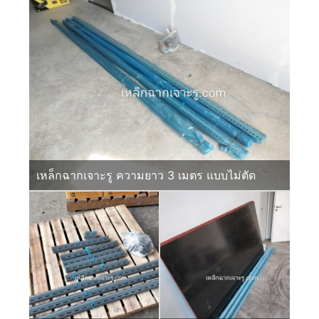
เหล็กฉากเจาะรู ความยาว 3 เมตร แบบไม่ตัด