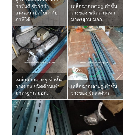
การันตี ชัวร์กว่า
เหล็กฉากเจาะรู ทำชั้น
แน่นอน เปิดใบกำกับ
วางของ ชนิดด้านเท่า
ภาษีได้
มาตรฐาน มอก.
เหล็กฉากเจาะรู ทำชั้น
วางของ ชนิดด้านเท่า
เหล็กฉากเจาะรู ทำชั้น
มาตรฐาน มอก.
วางของ จัดส่งด่วน