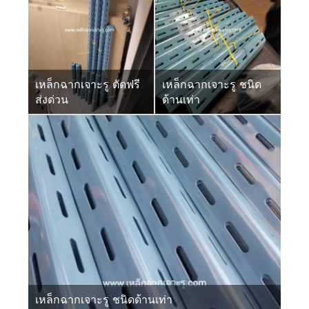
เหล็กฉากเจาะรู ตัดฟรี
เหล็กฉากเจาะรู ชนิด
ส่งด่วน
ด้านเท่า
เหล็กฉากเจาะรู ชนิดด้านเท่า