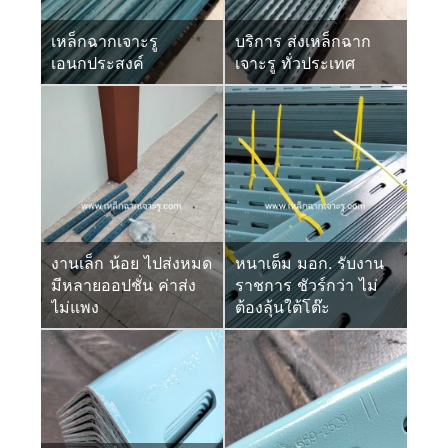
เหล็กฉากเจาะรู
บริการ ส่งเหล็กฉาก
เอนกประสงค์
เจาะรู ทั่วประเทศ
งานเล็ก น้อย ไปส่งหมด
หนาเต็ม มอก. รับงาน
มีหลายออปชั่น ค่าส่ง
ราชการ ชัวร์กว่า ไม่
ไม่แพง
ต้องลุ้นใต้โต๊ะ