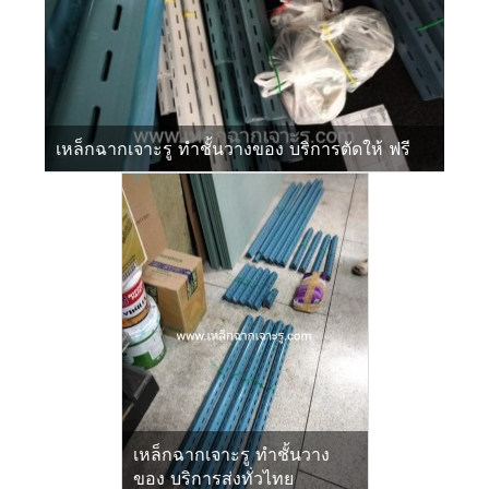
เหล็กฉากเจาะรู ทำชั้นวางของ บริการตัดให้ ฟรี
เหล็กฉากเจาะรู ทำชั้นวาง
ของ บริการส่งทั่วไทย