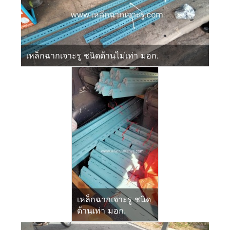
เหล็กฉากเจาะรู ชนิดด้านไม่เท่า มอก.
เหล็กฉากเจาะรู ชนิด
ด้านเท่า มอก.