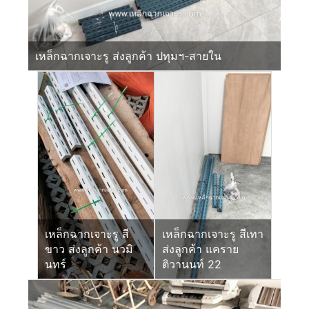
เหล็กฉากเจาะรู ส่งลูกค้า ปทุมฯ-สายใน
เหล็กฉากเจาะรู สี
เหล็กฉากเจาะรู สีเทา
ขาว ส่งลูกค้า นวมิ
ส่งลูกค้า แคราย
นทร์
ติวานนท์ 22