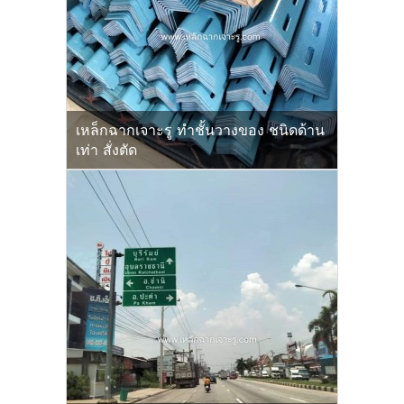
เหล็กฉากเจาะรู ทำชั้นวางของ ชนิดด้าน
เท่า สั่งตัด