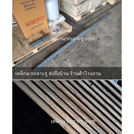
เหล็กฉากเจาะรู ส่งถึงบ้าน ร้านค้าโรงงาน