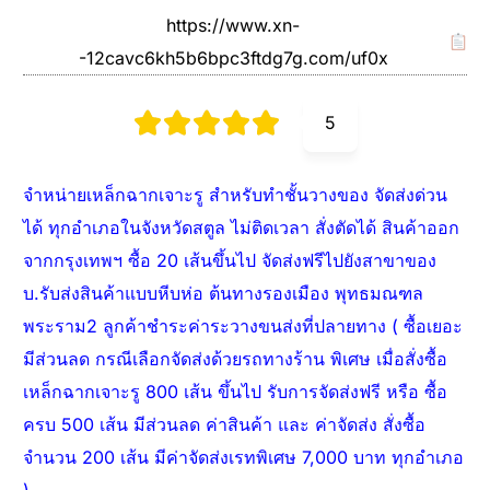
https://www.xn-
-12cavc6kh5b6bpc3ftdg7g.com/uf0x
5
จำหน่ายเหล็กฉากเจาะรู สำหรับทำชั้นวางของ จัดส่งด่วน
ได้ ทุกอำเภอในจังหวัดสตูล ไม่ติดเวลา สั่งตัดได้ สินค้าออก
จากกรุงเทพฯ ซื้อ 20 เส้นขึ้นไป จัดส่งฟรีไปยังสาขาของ
บ.รับส่งสินค้าแบบหีบห่อ ต้นทางรองเมือง พุทธมณฑล
พระราม2 ลูกค้าชำระค่าระวางขนส่งที่ปลายทาง ( ซื้อเยอะ
มีส่วนลด กรณีเลือกจัดส่งด้วยรถทางร้าน พิเศษ เมื่อสั่งซื้อ
เหล็กฉากเจาะรู 800 เส้น ขึ้นไป รับการจัดส่งฟรี หรือ ซื้อ
ครบ 500 เส้น มีส่วนลด ค่าสินค้า และ ค่าจัดส่ง สั่งซื้อ
จำนวน 200 เส้น มีค่าจัดส่งเรทพิเศษ 7,000 บาท ทุกอำเภอ