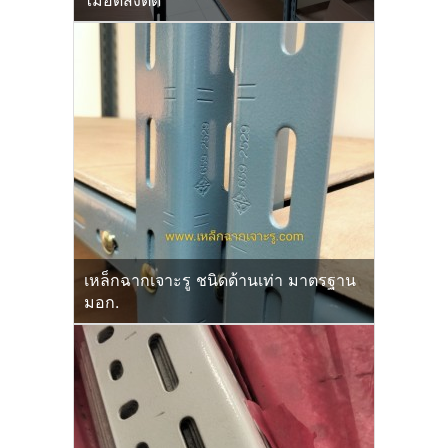
ไม้อัดสั่งตัด
เหล็กฉากเจาะรู ชนิดด้านเท่า มาตรฐาน
มอก.