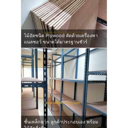
ไม้อัดชนิด Plywood ตัดด้วยเครื่องพา
แนลซอว์ ขนาดได้มาตรฐานชัวร์
ชั้นเหล็กฉาก ลูกค้าประกอบเอง พร้อม