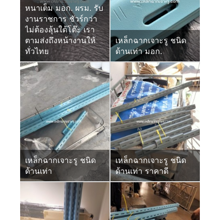
หนาเต็ม มอก. ผรม. รับ
งานราชการ ชัวร์กว่า
ไม่ต้องลุ้นใต้โต๊ะ เรา
ตามส่งถึงหน้างานให้
เหล็กฉากเจาะรู ชนิด
ทั่วไทย
ด้านเท่า มอก.
เหล็กฉากเจาะรู ชนิด
เหล็กฉากเจาะรู ชนิด
ด้านเท่า
ด้านเท่า ราคาดี