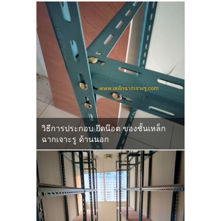
วิธีการประกอบ ยึดน๊อต ของชั้นเหล็ก
ฉากเจาะรู ด้านนอก