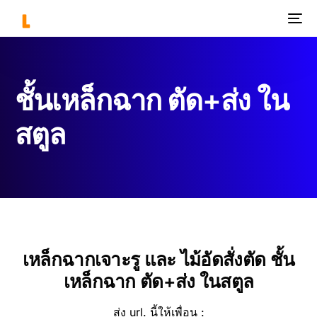
ชั้นเหล็กฉาก ตัด+ส่ง ใน
สตูล
เหล็กฉากเจาะรู และ ไม้อัดสั่งตัด ชั้น
เหล็กฉาก ตัด+ส่ง ในสตูล
ส่ง url. นี้ให้เพื่อน :