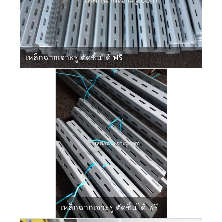
เหล็กฉากเจาะรู ตัดชิ้นได้ ฟรี
เหล็กฉากเจาะรู ตัดชิ้นได้ ฟรี